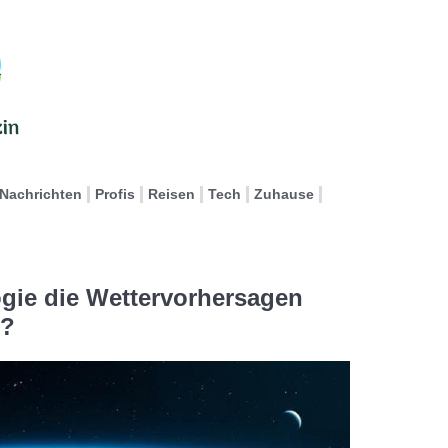
Nachrichten
Profis
Reisen
Tech
Zuhause
gie die Wettervorhersagen
t?