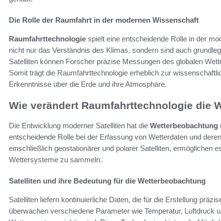
Die Rolle der Raumfahrt in der modernen Wissenschaft
Raumfahrttechnologie
spielt eine entscheidende Rolle in der 
nicht nur das Verständnis des Klimas, sondern sind auch grundleg
Satelliten können Forscher präzise Messungen des globalen Wette
Somit trägt die Raumfahrttechnologie erheblich zur wissenschaftli
Erkenntnisse über die Erde und ihre Atmosphäre.
Wie verändert Raumfahrttechnologie die 
Die Entwicklung moderner Satelliten hat die
Wetterbeobachtung
entscheidende Rolle bei der Erfassung von Wetterdaten und deren
einschließlich geostationärer und polarer Satelliten, ermögliche
Wettersysteme zu sammeln.
Satelliten und ihre Bedeutung für die Wetterbeobachtung
Satelliten liefern kontinuierliche Daten, die für die Erstellung präz
überwachen verschiedene Parameter wie Temperatur, Luftdruck und