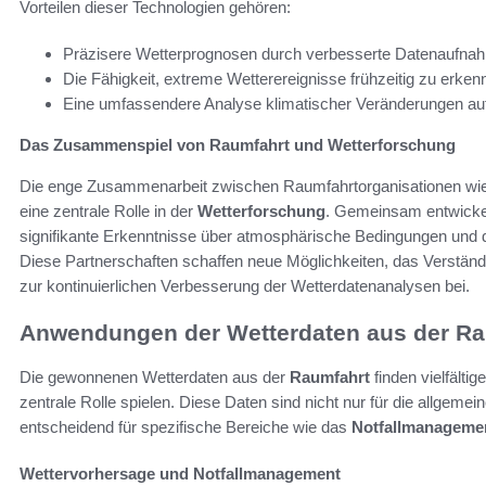
Vorteilen dieser Technologien gehören:
Präzisere Wetterprognosen durch verbesserte Datenaufna
Die Fähigkeit, extreme Wetterereignisse frühzeitig zu erken
Eine umfassendere Analyse klimatischer Veränderungen auf
Das Zusammenspiel von Raumfahrt und Wetterforschung
Die enge Zusammenarbeit zwischen Raumfahrtorganisationen wie d
eine zentrale Rolle in der
Wetterforschung
. Gemeinsam entwickel
signifikante Erkenntnisse über atmosphärische Bedingungen und d
Diese Partnerschaften schaffen neue Möglichkeiten, das Verstän
zur kontinuierlichen Verbesserung der Wetterdatenanalysen bei.
Anwendungen der Wetterdaten aus der Ra
Die gewonnenen Wetterdaten aus der
Raumfahrt
finden vielfälti
zentrale Rolle spielen. Diese Daten sind nicht nur für die allgemei
entscheidend für spezifische Bereiche wie das
Notfallmanageme
Wettervorhersage und Notfallmanagement