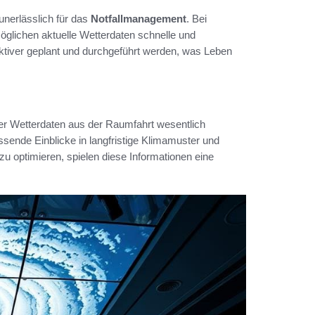
unerlässlich für das
Notfallmanagement
. Bei
lichen aktuelle Wetterdaten schnelle und
tiver geplant und durchgeführt werden, was Leben
er Wetterdaten aus der Raumfahrt wesentlich
ende Einblicke in langfristige Klimamuster und
u optimieren, spielen diese Informationen eine