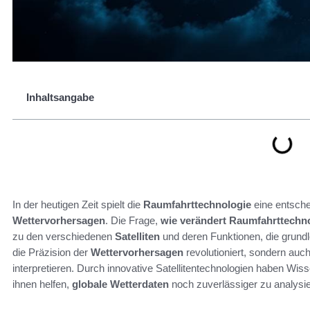
Inhaltsangabe
In der heutigen Zeit spielt die
Raumfahrttechnologie
eine entsche
Wettervorhersagen
. Die Frage,
wie verändert Raumfahrttechno
zu den verschiedenen
Satelliten
und deren Funktionen, die grundl
die Präzision der
Wettervorhersagen
revolutioniert, sondern auc
interpretieren. Durch innovative Satellitentechnologien haben Wis
ihnen helfen,
globale Wetterdaten
noch zuverlässiger zu analysi