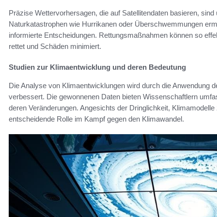
Präzise Wettervorhersagen, die auf Satellitendaten basieren, sind 
Naturkatastrophen wie Hurrikanen oder Überschwemmungen ermög
informierte Entscheidungen. Rettungsmaßnahmen können so effek
rettet und Schäden minimiert.
Studien zur Klimaentwicklung und deren Bedeutung
Die Analyse von Klimaentwicklungen wird durch die Anwendung d
verbessert. Die gewonnenen Daten bieten Wissenschaftlern umfass
deren Veränderungen. Angesichts der Dringlichkeit, Klimamodelle z
entscheidende Rolle im Kampf gegen den Klimawandel.