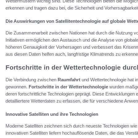
Wettermustern wichtig sind. Diese Technologien bieten die Möglic
erkennen und tragen dazu bei, die Sicherheit und Vorhersagbarkei
Die Auswirkungen von Satellitentechnologie auf globale Wett
Die Zusammenarbeit zwischen Nationen hat durch die Nutzung von
Initiativen ermöglichen den Austausch und die Analyse von global
höheren Genauigkeit der Vorhersagen und verbessert das Krisen
aus diesen Daten helfen auch, langfristige Klimatrends zu erkenn
Fortschritte in der Wettertechnologie dur
Die Verbindung zwischen
Raumfahrt
und Wettertechnologie hat i
gewonnen.
Fortschritte in der Wettertechnologie
wurden maßgebl
deren fortschrittliche Technologien geprägt. Diese Entwicklungen
detailliertere Wetterdaten zu erfassen, die für verschiedene Anw
Innovative Satelliten und ihre Technologien
Moderne Satelliten zeichnen sich durch neueste Technologien wie
innovativen Satelliten liefern hochauflösende Daten, die das Ver