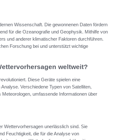
modernen Wissenschaft. Die gewonnenen Daten fördern
end für die Ozeanografie und Geophysik. Mithilfe von
rs und anderer klimatischer Faktoren durchführen.
chen Forschung bei und unterstützt wichtige
Wettervorhersagen weltweit?
revolutioniert. Diese Geräte spielen eine
 Analyse. Verschiedene Typen von Satelliten,
n es Meteorologen, umfassende Informationen über
iser Wettervorhersagen unerlässlich sind. Sie
 Feuchtigkeit, die für die Analyse von