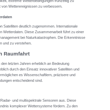
hkeit, extreme Wetterbedingungen frühzeitig zu
t von Wetterereignissen zu verbessern.
erdaten
 Satelliten deutlich zugenommen. Internationale
en Wetterdaten. Diese Zusammenarbeit führt zu einer
management bei Naturkatastrophen. Die Erkenntnisse
en und zu verstehen.
ch Raumfahrt
n den letzten Jahren erheblich an Bedeutung
ich durch den Einsatz innovativer Satelliten und
 ermöglichen es Wissenschaftlern, präzisere und
endungen entscheidend sind.
 Radar- und multispektrale Sensoren aus. Diese
ständnis komplexer Wettersysteme fördern. Zu den