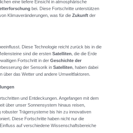
chen eine tiefere Einsicht in atmosphärische
tterforschung
bei. Diese Fortschritte unterstützen
 von Klimaveränderungen, was für die
Zukunft
der
beeinflusst. Diese Technologie reicht zurück bis in die
Meilensteine sind die ersten
Satelliten
, die die Erde
altigen Fortschritt in der
Geschichte der
erbesserung der Sensorik in
Satelliten
, haben dabei
aten über das Wetter und andere Umweltfaktoren.
klungen
ortschritten und Entdeckungen. Angefangen mit dem
eit über unser Sonnensystem hinaus reisen,
 robuster Trägersysteme bis hin zu innovativen
iert. Diese Fortschritte haben nicht nur die
en Einfluss auf verschiedene Wissenschaftsbereiche