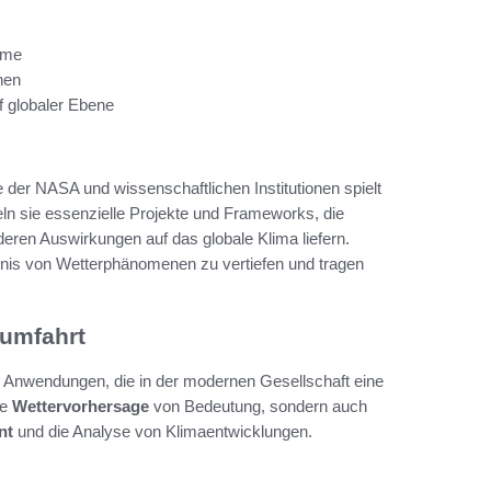
hme
nen
 globaler Ebene
er NASA und wissenschaftlichen Institutionen spielt
n sie essenzielle Projekte und Frameworks, die
eren Auswirkungen auf das globale Klima liefern.
dnis von Wetterphänomenen zu vertiefen und tragen
umfahrt
ge Anwendungen, die in der modernen Gesellschaft eine
ne
Wettervorhersage
von Bedeutung, sondern auch
nt
und die Analyse von Klimaentwicklungen.