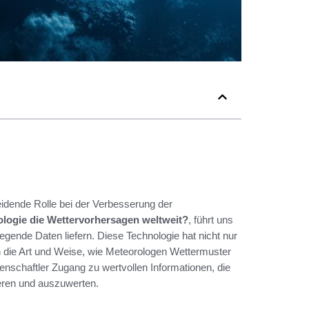
idende Rolle bei der Verbesserung der
logie die Wettervorhersagen weltweit?
, führt uns
egende Daten liefern. Diese Technologie hat nicht nur
h die Art und Weise, wie Meteorologen Wettermuster
senschaftler Zugang zu wertvollen Informationen, die
eren und auszuwerten.