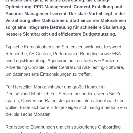
Optimierung, PPC-Management, Content-Erstellung und
Account-Management vereint. Der klare Vorteil liegt in der
Verzahnung aller Maßnahmen. Statt einzelner Maßnahmen
sorgt eine integrierte Betreuung für schnellere Skalierung,
bessere Sichtbarkeit und effizientere Budgetnutzung.
Typische Kernaufgaben sind Strategieentwicklung, Keyword-
Recherche, A+ Content, Performance-Reporting sowie FBA-
und Logistikberatung. Agenturen nutzen Tools wie Amazon
Advertising Console, Seller Central und A/B-Testing-Software,
um datenbasierte Entscheidungen zu treffen.
Für Hersteller, Markeninhaber und große Händler in
Deutschland lohnt sich Full Service besonders, wenn Sie Zeit
sparen, Conversion-Raten steigern und international wachsen
wollen. Erste sichtbare Erfolge zeigen sich häufig innerhalb von
drei bis sechs Monaten.
Realistische Erwartungen und ein strukturiertes Onboarding