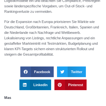
Logistikmodelle ein und beachten Sie Compliance, Preisregeln
sowie länderspezifische Vorgaben, um Out-of-Stock- und
Rankingverluste zu vermeiden.
Für die Expansion nach Europa priorisieren Sie Märkte wie
Deutschland, Großbritannien, Frankreich, Italien, Spanien und
die Niederlande nach Nachfrage und Wettbewerb.
Lokalisierung von Listings, rechtliche Anpassungen und ein
gestaffelter Markteintritt mit Testmärkten, Budgetplanung und
klaren KPI-Targets sichern einen strukturierten Rollout und
steigern die Gesamtprofitabilität.
Facebook
Twitter
LinkedIn
Pinterest
Mas