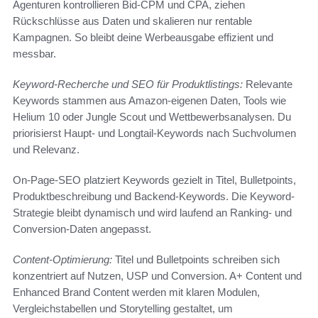
Agenturen kontrollieren Bid-CPM und CPA, ziehen
Rückschlüsse aus Daten und skalieren nur rentable
Kampagnen. So bleibt deine Werbeausgabe effizient und
messbar.
Keyword-Recherche und SEO für Produktlistings:
Relevante
Keywords stammen aus Amazon-eigenen Daten, Tools wie
Helium 10 oder Jungle Scout und Wettbewerbsanalysen. Du
priorisierst Haupt- und Longtail-Keywords nach Suchvolumen
und Relevanz.
On-Page-SEO platziert Keywords gezielt in Titel, Bulletpoints,
Produktbeschreibung und Backend-Keywords. Die Keyword-
Strategie bleibt dynamisch und wird laufend an Ranking- und
Conversion-Daten angepasst.
Content-Optimierung:
Titel und Bulletpoints schreiben sich
konzentriert auf Nutzen, USP und Conversion. A+ Content und
Enhanced Brand Content werden mit klaren Modulen,
Vergleichstabellen und Storytelling gestaltet, um