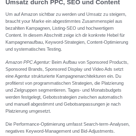
Umsatz durch PPC, SEO und Content
Um auf Amazon sichtbar zu werden und Umsatz zu steigern,
braucht your Marke ein abgestimmtes Zusammenspiel aus
bezahlten Kampagnen, Listing-SEO und hochwertigem
Content. In diesem Abschnitt zeige ich dir konkrete Hebel für
Kampagnenaufbau, Keyword-Strategien, Content-Optimierung
und systematisches Testing.
Amazon PPC Agentur:
Beim Aufbau von Sponsored Products,
Sponsored Brands, Sponsored Display und Video Ads setzt
eine Agentur strukturierte Kampagnenarchitekturen ein. Du
profitierst von programmatischen Strategien, die Platzierung
und Zielgruppen segmentieren. Tages- und Monatsbudgets
werden festgelegt, Gebotsstrategien zwischen automatisch
und manuell abgestimmt und Gebotsanpassungen je nach
Platzierung umgesetzt.
Die Performance-Optimierung umfasst Search-term-Analysen,
negatives Keyword-Management und Bid-Adjustments.