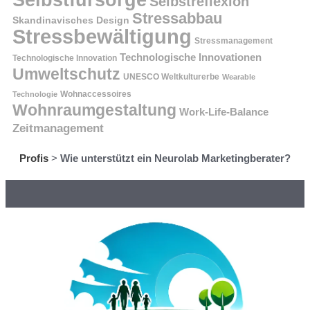
Selbstreflexion
Stressabbau
Skandinavisches Design
Stressbewältigung
Stressmanagement
Technologische Innovationen
Technologische Innovation
Umweltschutz
UNESCO Weltkulturerbe
Wearable
Technologie
Wohnaccessoires
Wohnraumgestaltung
Work-Life-Balance
Zeitmanagement
Profis
>
Wie unterstützt ein Neurolab Marketingberater?