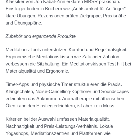
Klassiker von Jon Kabat-Zinn erklären MBSR praxisnah.
Einsteiger finden in Büchern wie „Achtsamkeit für Anfänger“
klare Übungen. Rezensionen prüfen Zielgruppe, Praxisnähe
und Übungspläne.
Zubehör und ergänzende Produkte
Meditations-Tools unterstützen Komfort und Regelmäßigkeit.
Ergonomische Meditationskissen wie Zafu oder Zabuton
verbessern die Sitzhaltung. Ein Meditationskissen Test hilft bei
Materialqualität und Ergonomie.
Timer-Apps und physische Timer strukturieren die Praxis.
Klangschalen, Noise-Cancelling-Kopfhörer und Soundscapes
erleichtern das Ankommen. Aromatherapie mit ätherischen
Ölen kann den Einstieg erleichtern, ist aber kein Muss.
Kriterien bei der Auswahl umfassen Materialqualität,
Nachhaltigkeit und Preis-Leistungs-Verhältnis. Lokale
Yogashops, Meditationszentren und Plattformen wie