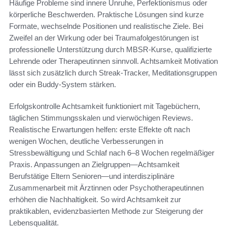
Häufige Probleme sind innere Unruhe, Perfektionismus oder
körperliche Beschwerden. Praktische Lösungen sind kurze
Formate, wechselnde Positionen und realistische Ziele. Bei
Zweifel an der Wirkung oder bei Traumafolgestörungen ist
professionelle Unterstützung durch MBSR-Kurse, qualifizierte
Lehrende oder Therapeutinnen sinnvoll. Achtsamkeit Motivation
lässt sich zusätzlich durch Streak-Tracker, Meditationsgruppen
oder ein Buddy-System stärken.
Erfolgskontrolle Achtsamkeit funktioniert mit Tagebüchern,
täglichen Stimmungsskalen und vierwöchigen Reviews.
Realistische Erwartungen helfen: erste Effekte oft nach
wenigen Wochen, deutliche Verbesserungen in
Stressbewältigung und Schlaf nach 6–8 Wochen regelmäßiger
Praxis. Anpassungen an Zielgruppen—Achtsamkeit
Berufstätige Eltern Senioren—und interdisziplinäre
Zusammenarbeit mit Ärztinnen oder Psychotherapeutinnen
erhöhen die Nachhaltigkeit. So wird Achtsamkeit zur
praktikablen, evidenzbasierten Methode zur Steigerung der
Lebensqualität.