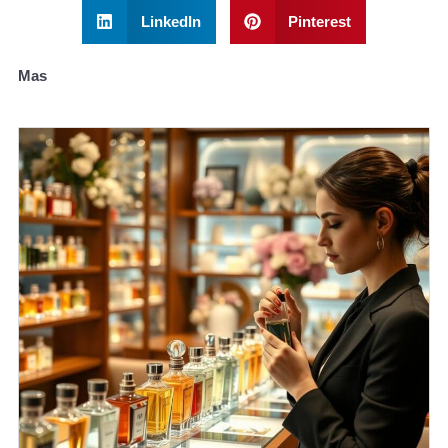
LinkedIn
Pinterest
Mas