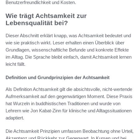
Benutzerfreundlichkeit und Kosten.
Wie trägt Achtsamkeit zur
Lebensqualität bei?
Dieser Abschnitt erklärt knapp, was Achtsamkeit bedeutet und
wie sie praktisch wirkt. Leser erhalten einen Überblick über
Grundlagen, wissenschaftliche Befunde und konkrete Effekte
im Alltag. Die Sprache bleibt einfach, damit Achtsamkeit lernen
leicht fällt.
Definition und Grundprinzipien der Achtsamkeit
Als Definition Achtsamkeit gilt die absichtsvolle, nicht-wertende
Aufmerksamkeit auf den gegenwärtigen Moment. Diese Praxis
hat Wurzeln in buddhistischen Traditionen und wurde von
Lehrern wie Jon Kabat-Zinn für klinische und Alltagssituationen
adaptiert.
Die Achtsamkeit Prinzipien umfassen Beobachtung ohne Urteil,
Akzeptanz und Rückkehr zur Gegenwart. In Kursen und bei