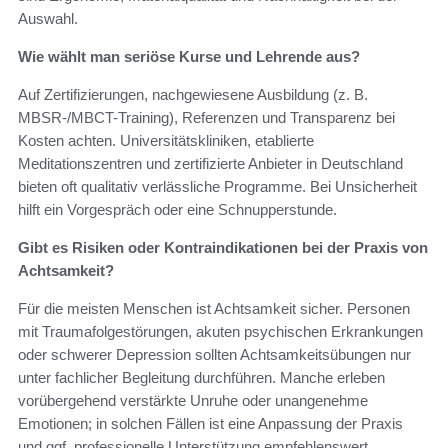
Auswahl.
Wie wählt man seriöse Kurse und Lehrende aus?
Auf Zertifizierungen, nachgewiesene Ausbildung (z. B.
MBSR-/MBCT-Training), Referenzen und Transparenz bei
Kosten achten. Universitätskliniken, etablierte
Meditationszentren und zertifizierte Anbieter in Deutschland
bieten oft qualitativ verlässliche Programme. Bei Unsicherheit
hilft ein Vorgespräch oder eine Schnupperstunde.
Gibt es Risiken oder Kontraindikationen bei der Praxis von
Achtsamkeit?
Für die meisten Menschen ist Achtsamkeit sicher. Personen
mit Traumafolgestörungen, akuten psychischen Erkrankungen
oder schwerer Depression sollten Achtsamkeitsübungen nur
unter fachlicher Begleitung durchführen. Manche erleben
vorübergehend verstärkte Unruhe oder unangenehme
Emotionen; in solchen Fällen ist eine Anpassung der Praxis
und ggf. professionelle Unterstützung empfehlenswert.