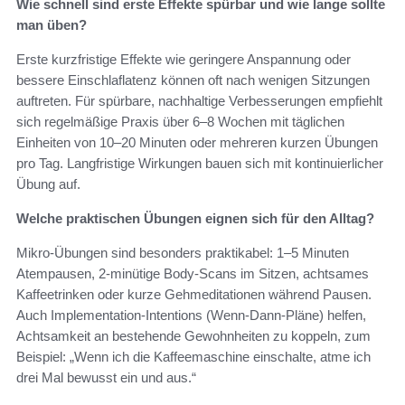
Wie schnell sind erste Effekte spürbar und wie lange sollte
man üben?
Erste kurzfristige Effekte wie geringere Anspannung oder
bessere Einschlaflatenz können oft nach wenigen Sitzungen
auftreten. Für spürbare, nachhaltige Verbesserungen empfiehlt
sich regelmäßige Praxis über 6–8 Wochen mit täglichen
Einheiten von 10–20 Minuten oder mehreren kurzen Übungen
pro Tag. Langfristige Wirkungen bauen sich mit kontinuierlicher
Übung auf.
Welche praktischen Übungen eignen sich für den Alltag?
Mikro-Übungen sind besonders praktikabel: 1–5 Minuten
Atempausen, 2‑minütige Body-Scans im Sitzen, achtsames
Kaffeetrinken oder kurze Gehmeditationen während Pausen.
Auch Implementation-Intentions (Wenn-Dann-Pläne) helfen,
Achtsamkeit an bestehende Gewohnheiten zu koppeln, zum
Beispiel: „Wenn ich die Kaffeemaschine einschalte, atme ich
drei Mal bewusst ein und aus.“