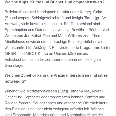
Welche Apps, Kurse und Bücher sind empfehlenswert?
Beliebte Apps sind Headspace (strukturierte Kurse), Calm
(Soundscapes, Schlafgeschichten) und Insight Timer (große
Auswahl, viele kostenlose Inhalte). Für Deutschland sind
Sprachoption und Datenschutz wichtig. Bewährte Bücher sind
Werke von Jon Kabat-Zinn und Mark Williams zum Thema
Mindfulness sowie deutschsprachige Einsteigerbücher wie
„Achtsamkeit für Anfänger“. Für strukturierte Programme bieten
MBSR- und MBCT-Kurse an Universitätskliniken,
Volkshochschulen oder zertifizierten Lehrenden eine gute
Grundlage.
Welches Zubehör kann die Praxis unterstützen und ist es
notwendig?
Zubehör wie Meditationskissen (Zafu), Timer-Apps, Noise-
Cancelling-Kopfhörer oder Yogamatten können Komfort und
Routine fördern. Soundscapes und ätherische Öle erleichtern
den Einstieg, sind aber nicht zwingend erforderlich. Wichtig
sind Ergonomie, Materialqualität und Nachhaltigkeit bei der