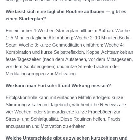
Wie lässt sich eine tägliche Routine aufbauen — gibt es
einen Starterplan?
Ein einfacher 4‑Wochen‑Starterplan hilft beim Aufbau: Woche
1: 5 Minuten tägliche Atemübung; Woche 2: 10 Minuten Body-
Scan; Woche 3: kurze Gehmeditation einführen; Woche 4:
Kombination und kurze Selbstreflexion. Koppel Achtsamkeit an
feste Tageszeiten (nach dem Aufstehen, vor dem Mittagessen,
vor dem Schlafengehen) und nutze Streak-Tracker oder
Meditationsgruppen zur Motivation.
Wie kann man Fortschritt und Wirkung messen?
Erfolgskontrolle kann mit einfachen Mitteln erfolgen: kurze
Stimmungsskalen im Tagebuch, wöchentliche Reviews alle
vier Wochen, oder standardisierte kurze Fragebögen zur
Stress- und Schlafqualität. Diese Routinen helfen, Praxis
anzupassen und Motivation zu erhalten.
Welche Unterschiede gibt es zwischen kurzzeitigen und