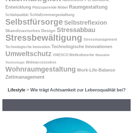
Raumgestaltung
Entwicklung
Platzsparende Möbel
Schlafzimmergestaltung
Schlafqualität
Selbstfürsorge
Selbstreflexion
Stressabbau
Skandinavisches Design
Stressbewältigung
Stressmanagement
Technologische Innovationen
Technologische Innovation
Umweltschutz
UNESCO Weltkulturerbe
Wearable
Technologie
Wohnaccessoires
Wohnraumgestaltung
Work-Life-Balance
Zeitmanagement
Lifestyle
>
Wie trägt Achtsamkeit zur Lebensqualität bei?