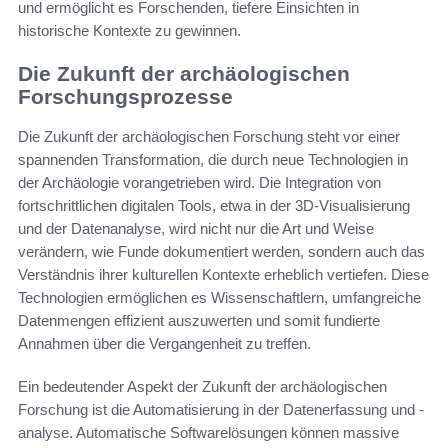
und ermöglicht es Forschenden, tiefere Einsichten in
historische Kontexte zu gewinnen.
Die Zukunft der archäologischen
Forschungsprozesse
Die Zukunft der archäologischen Forschung steht vor einer
spannenden Transformation, die durch neue Technologien in
der Archäologie vorangetrieben wird. Die Integration von
fortschrittlichen digitalen Tools, etwa in der 3D-Visualisierung
und der Datenanalyse, wird nicht nur die Art und Weise
verändern, wie Funde dokumentiert werden, sondern auch das
Verständnis ihrer kulturellen Kontexte erheblich vertiefen. Diese
Technologien ermöglichen es Wissenschaftlern, umfangreiche
Datenmengen effizient auszuwerten und somit fundierte
Annahmen über die Vergangenheit zu treffen.
Ein bedeutender Aspekt der Zukunft der archäologischen
Forschung ist die Automatisierung in der Datenerfassung und -
analyse. Automatische Softwarelösungen können massive