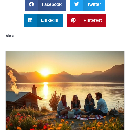
Facebook
Twitter
LinkedIn
Pinterest
Mas