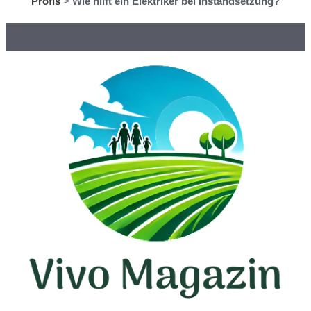
Profis
>
Wie hilft ein Elektriker bei Instandsetzung?