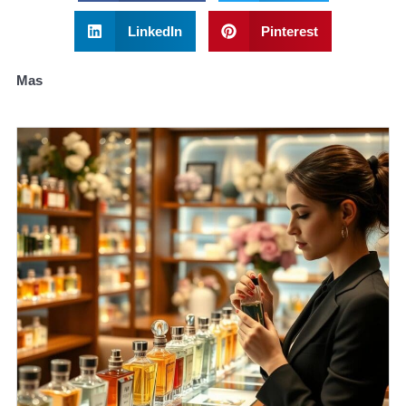
LinkedIn
Pinterest
Mas