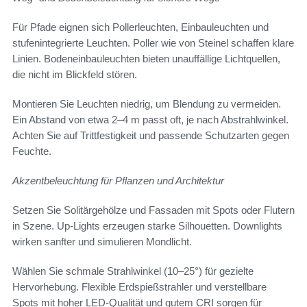
Für Pfade eignen sich Pollerleuchten, Einbauleuchten und
stufenintegrierte Leuchten. Poller wie von Steinel schaffen klare
Linien. Bodeneinbauleuchten bieten unauffällige Lichtquellen,
die nicht im Blickfeld stören.
Montieren Sie Leuchten niedrig, um Blendung zu vermeiden.
Ein Abstand von etwa 2–4 m passt oft, je nach Abstrahlwinkel.
Achten Sie auf Trittfestigkeit und passende Schutzarten gegen
Feuchte.
Akzentbeleuchtung für Pflanzen und Architektur
Setzen Sie Solitärgehölze und Fassaden mit Spots oder Flutern
in Szene. Up-Lights erzeugen starke Silhouetten. Downlights
wirken sanfter und simulieren Mondlicht.
Wählen Sie schmale Strahlwinkel (10–25°) für gezielte
Hervorhebung. Flexible Erdspießstrahler und verstellbare
Spots mit hoher LED-Qualität und gutem CRI sorgen für