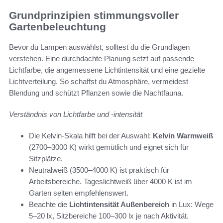
Grundprinzipien stimmungsvoller
Gartenbeleuchtung
Bevor du Lampen auswählst, solltest du die Grundlagen
verstehen. Eine durchdachte Planung setzt auf passende
Lichtfarbe, die angemessene Lichtintensität und eine gezielte
Lichtverteilung. So schaffst du Atmosphäre, vermeidest
Blendung und schützt Pflanzen sowie die Nachtfauna.
Verständnis von Lichtfarbe und -intensität
Die Kelvin-Skala hilft bei der Auswahl:
Kelvin Warmweiß
(2700–3000 K) wirkt gemütlich und eignet sich für
Sitzplätze.
Neutralweiß (3500–4000 K) ist praktisch für
Arbeitsbereiche. Tageslichtweiß über 4000 K ist im
Garten selten empfehlenswert.
Beachte die
Lichtintensität Außenbereich
in Lux: Wege
5–20 lx, Sitzbereiche 100–300 lx je nach Aktivität.