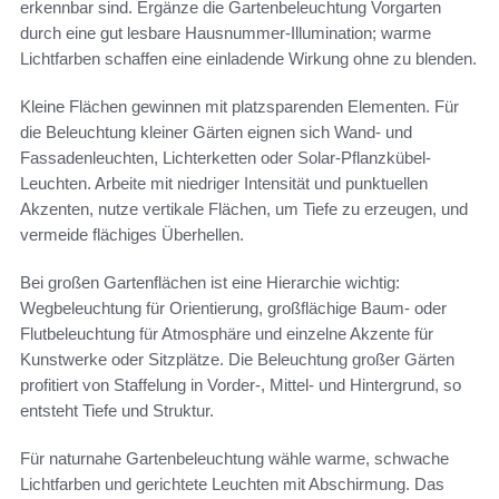
erkennbar sind. Ergänze die Gartenbeleuchtung Vorgarten
durch eine gut lesbare Hausnummer-Illumination; warme
Lichtfarben schaffen eine einladende Wirkung ohne zu blenden.
Kleine Flächen gewinnen mit platzsparenden Elementen. Für
die Beleuchtung kleiner Gärten eignen sich Wand- und
Fassadenleuchten, Lichterketten oder Solar-Pflanzkübel-
Leuchten. Arbeite mit niedriger Intensität und punktuellen
Akzenten, nutze vertikale Flächen, um Tiefe zu erzeugen, und
vermeide flächiges Überhellen.
Bei großen Gartenflächen ist eine Hierarchie wichtig:
Wegbeleuchtung für Orientierung, großflächige Baum- oder
Flutbeleuchtung für Atmosphäre und einzelne Akzente für
Kunstwerke oder Sitzplätze. Die Beleuchtung großer Gärten
profitiert von Staffelung in Vorder-, Mittel- und Hintergrund, so
entsteht Tiefe und Struktur.
Für naturnahe Gartenbeleuchtung wähle warme, schwache
Lichtfarben und gerichtete Leuchten mit Abschirmung. Das