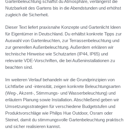
Gartenbeleuchtung schaffst du Atmosphäre, verlängerst die
Nutzbarkeit des Gartens bis in die Abendstunden und erhöhst
zugleich die Sicherheit.
Dieser Text liefert praxisnahe Konzepte und Gartenlicht Ideen
für Eigentümer in Deutschland. Du erhältst konkrete Tipps zur
Auswahl von Gartenleuchten, zur Terrassenbeleuchtung und
zur generellen Außenbeleuchtung. Außerdem erklären wir
technische Hinweise wie Schutzarten (IP44, IP65) und
relevante VDE-Vorschriften, die bei Außeninstallationen zu
beachten sind.
Im weiteren Verlauf behandeln wir die Grundprinzipien von
Lichtfarbe und -intensität, zeigen konkrete Beleuchtungsarten
(Weg-, Akzent-, Stimmungs- und Wasserbeleuchtung) und
erläutern Planung sowie Installation. Abschließend geben wir
Umsetzungsstrategien für verschiedene Budgetstufen und
Produktvorschläge wie Philips Hue Outdoor, Osram oder
Steinel, damit du stimmungsvolle Gartenbeleuchtung praktisch
und sicher realisieren kannst.