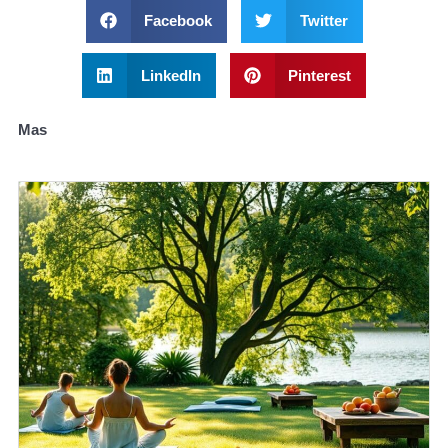
Facebook
Twitter
LinkedIn
Pinterest
Mas