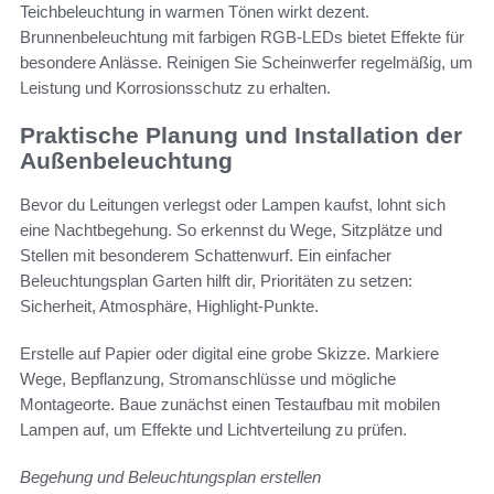
Teichbeleuchtung in warmen Tönen wirkt dezent.
Brunnenbeleuchtung mit farbigen RGB-LEDs bietet Effekte für
besondere Anlässe. Reinigen Sie Scheinwerfer regelmäßig, um
Leistung und Korrosionsschutz zu erhalten.
Praktische Planung und Installation der
Außenbeleuchtung
Bevor du Leitungen verlegst oder Lampen kaufst, lohnt sich
eine Nachtbegehung. So erkennst du Wege, Sitzplätze und
Stellen mit besonderem Schattenwurf. Ein einfacher
Beleuchtungsplan Garten hilft dir, Prioritäten zu setzen:
Sicherheit, Atmosphäre, Highlight-Punkte.
Erstelle auf Papier oder digital eine grobe Skizze. Markiere
Wege, Bepflanzung, Stromanschlüsse und mögliche
Montageorte. Baue zunächst einen Testaufbau mit mobilen
Lampen auf, um Effekte und Lichtverteilung zu prüfen.
Begehung und Beleuchtungsplan erstellen