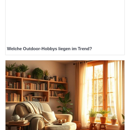
Welche Outdoor-Hobbys liegen im Trend?