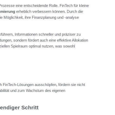
ozesse eine entscheidende Rolle. FinTech für kleine
imierung
erheblich verbessern können. Durch die
 Möglichkeit, ihre Finanzplanung und -analyse
ührern, Informationen schneller und präziser zu
idungen, sondern fördert auch eine effektive Allokation
iellen Spielraum optimal nutzen, was sowohl
FinTech-Lösungen ausschöpfen, fördern sie nicht
tabilität und zum Wachstum des eigenen
endiger Schritt