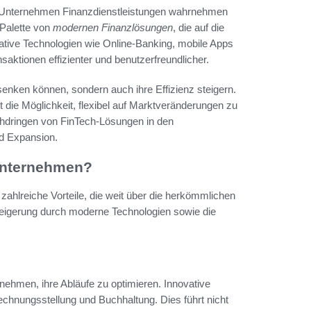
ne Unternehmen Finanzdienstleistungen wahrnehmen
 Palette von
modernen Finanzlösungen
, die auf die
ative Technologien wie Online-Banking, mobile Apps
aktionen effizienter und benutzerfreundlicher.
senken können, sondern auch ihre Effizienz steigern.
die Möglichkeit, flexibel auf Marktveränderungen zu
chdringen von FinTech-Lösungen in den
d Expansion.
 Unternehmen?
zahlreiche Vorteile, die weit über die herkömmlichen
teigerung durch moderne Technologien sowie die
nehmen, ihre Abläufe zu optimieren. Innovative
chnungsstellung und Buchhaltung. Dies führt nicht