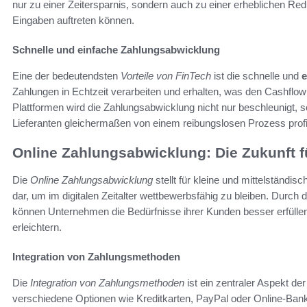
nur zu einer Zeitersparnis, sondern auch zu einer erheblichen Red
Eingaben auftreten können.
Schnelle und einfache Zahlungsabwicklung
Eine der bedeutendsten
Vorteile von FinTech
ist die schnelle und
e
Zahlungen in Echtzeit verarbeiten und erhalten, was den Cashflo
Plattformen wird die Zahlungsabwicklung nicht nur beschleunigt,
Lieferanten gleichermaßen von einem reibungslosen Prozess profi
Online Zahlungsabwicklung: Die Zukunft 
Die
Online Zahlungsabwicklung
stellt für kleine und mittelstän
dar, um im digitalen Zeitalter wettbewerbsfähig zu bleiben. Durc
können Unternehmen die Bedürfnisse ihrer Kunden besser erfüll
erleichtern.
Integration von Zahlungsmethoden
Die
Integration von Zahlungsmethoden
ist ein zentraler Aspekt de
verschiedene Optionen wie Kreditkarten, PayPal oder Online-Bank