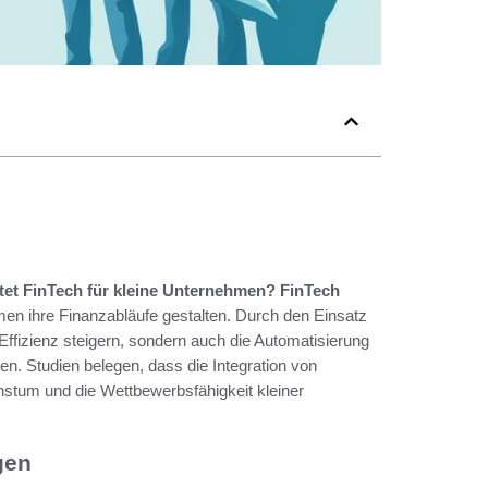
etet FinTech für kleine Unternehmen?
FinTech
men ihre Finanzabläufe gestalten. Durch den Einsatz
ffizienz steigern, sondern auch die Automatisierung
n. Studien belegen, dass die Integration von
hstum und die Wettbewerbsfähigkeit kleiner
gen