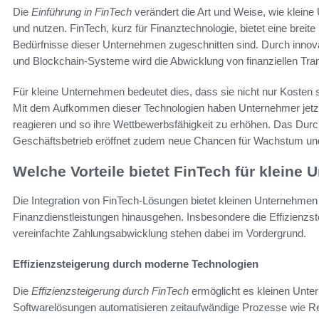
Die
Einführung in FinTech
verändert die Art und Weise, wie klei
und nutzen. FinTech, kurz für Finanztechnologie, bietet eine breite
Bedürfnisse dieser Unternehmen zugeschnitten sind. Durch innov
und Blockchain-Systeme wird die Abwicklung von finanziellen Trans
Für kleine Unternehmen bedeutet dies, dass sie nicht nur Kosten 
Mit dem Aufkommen dieser Technologien haben Unternehmer jetzt 
reagieren und so ihre Wettbewerbsfähigkeit zu erhöhen. Das Dur
Geschäftsbetrieb eröffnet zudem neue Chancen für Wachstum un
Welche Vorteile bietet FinTech für kleine
Die Integration von FinTech-Lösungen bietet kleinen Unternehmen 
Finanzdienstleistungen hinausgehen. Insbesondere die Effizienzs
vereinfachte Zahlungsabwicklung stehen dabei im Vordergrund.
Effizienzsteigerung durch moderne Technologien
Die
Effizienzsteigerung durch FinTech
ermöglicht es kleinen Unter
Softwarelösungen automatisieren zeitaufwändige Prozesse wie Re