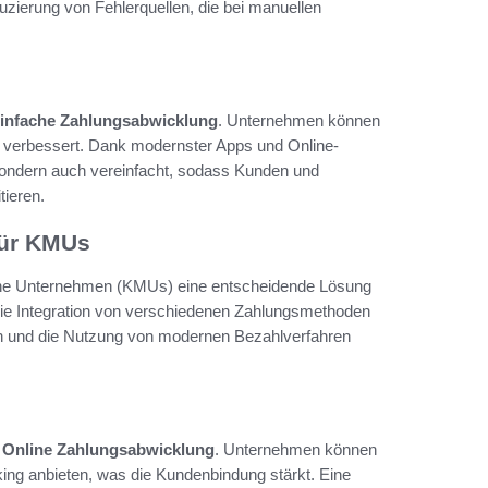
uzierung von Fehlerquellen, die bei manuellen
infache Zahlungsabwicklung
. Unternehmen können
w verbessert. Dank modernster Apps und Online-
 sondern auch vereinfacht, sodass Kunden und
tieren.
für KMUs
dische Unternehmen (KMUs) eine entscheidende Lösung
h die Integration von verschiedenen Zahlungsmethoden
en und die Nutzung von modernen Bezahlverfahren
r
Online Zahlungsabwicklung
. Unternehmen können
ing anbieten, was die Kundenbindung stärkt. Eine