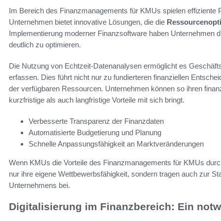
Im Bereich des Finanzmanagements für KMUs spielen effiziente Pr
Unternehmen bietet innovative Lösungen, die die
Ressourcenopt
Implementierung moderner Finanzsoftware haben Unternehmen die
deutlich zu optimieren.
Die Nutzung von Echtzeit-Datenanalysen ermöglicht es Geschäftsf
erfassen. Dies führt nicht nur zu fundierteren finanziellen Entsche
der verfügbaren Ressourcen. Unternehmen können so ihren finanz
kurzfristige als auch langfristige Vorteile mit sich bringt.
Verbesserte Transparenz der Finanzdaten
Automatisierte Budgetierung und Planung
Schnelle Anpassungsfähigkeit an Marktveränderungen
Wenn KMUs die Vorteile des Finanzmanagements für KMUs durch 
nur ihre eigene Wettbewerbsfähigkeit, sondern tragen auch zur S
Unternehmens bei.
Digitalisierung im Finanzbereich: Ein notw