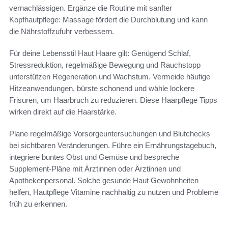
vernachlässigen. Ergänze die Routine mit sanfter
Kopfhautpflege: Massage fördert die Durchblutung und kann
die Nährstoffzufuhr verbessern.
Für deine Lebensstil Haut Haare gilt: Genügend Schlaf,
Stressreduktion, regelmäßige Bewegung und Rauchstopp
unterstützen Regeneration und Wachstum. Vermeide häufige
Hitzeanwendungen, bürste schonend und wähle lockere
Frisuren, um Haarbruch zu reduzieren. Diese Haarpflege Tipps
wirken direkt auf die Haarstärke.
Plane regelmäßige Vorsorgeuntersuchungen und Blutchecks
bei sichtbaren Veränderungen. Führe ein Ernährungstagebuch,
integriere buntes Obst und Gemüse und bespreche
Supplement-Pläne mit Ärztinnen oder Ärztinnen und
Apothekenpersonal. Solche gesunde Haut Gewohnheiten
helfen, Hautpflege Vitamine nachhaltig zu nutzen und Probleme
früh zu erkennen.