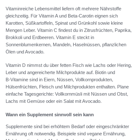
Vitaminreiche Lebensmittel liefern oft mehrere Nährstoffe
gleichzeitig. Für Vitamin A und Beta‑Carotin eignen sich
Karotten, Süßkartoffeln, Spinat und Grünkohl sowie kleine
Mengen Leber. Vitamin C findest du in Zitrusfrüchten, Paprika,
Brokkoli und Erdbeeren. Vitamin E steckt in
Sonnenblumenkernen, Mandeln, Haselnüssen, pflanzlichen
Ölen und Avocado.
Vitamin D nimmst du über fetten Fisch wie Lachs oder Hering,
Leber und angereicherte Milchprodukte auf. Biotin und
B‑Vitamine sind in Eiern, Nüssen, Vollkornprodukten,
Hülsenfrüchten, Fleisch und Milchprodukten enthalten. Plane
einfache Tagesgerichte: Vollkornmüsli mit Nüssen und Obst,
Lachs mit Gemüse oder ein Salat mit Avocado.
Wann ein Supplement sinnvoll sein kann
Supplemente sind bei erhöhtem Bedarf oder eingeschränkter
Ernährung oft notwendig. Beispiele sind vegane Ernährung,