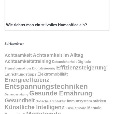
Wie richtet man ein stilvolles Homeoffice ein?
Schlagwörter
Achtsamkeit im Alltag
Achtsamkeit
Achtsamkeitstraining
Digitale
Datensicherheit
Effizienzsteigerung
Transformation
Digitalisierung
Einrichtungstipps
Elektromobilität
Energieeffizienz
Entspannungstechniken
Gesunde Ernährung
Gartengestaltung
Gesundheit
Immunsystem stärken
Gotische Architektur
Künstliche Intelligenz
Mentale
Luxusmode
Modetrends