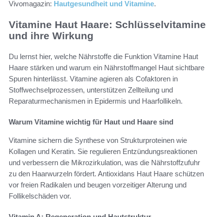
Vivomagazin:
Hautgesundheit und Vitamine
.
Vitamine Haut Haare: Schlüsselvitamine
und ihre Wirkung
Du lernst hier, welche Nährstoffe die Funktion Vitamine Haut
Haare stärken und warum ein Nährstoffmangel Haut sichtbare
Spuren hinterlässt. Vitamine agieren als Cofaktoren in
Stoffwechselprozessen, unterstützen Zellteilung und
Reparaturmechanismen in Epidermis und Haarfollikeln.
Warum Vitamine wichtig für Haut und Haare sind
Vitamine sichern die Synthese von Strukturproteinen wie
Kollagen und Keratin. Sie regulieren Entzündungsreaktionen
und verbessern die Mikrozirkulation, was die Nährstoffzufuhr
zu den Haarwurzeln fördert. Antioxidans Haut Haare schützen
vor freien Radikalen und beugen vorzeitiger Alterung und
Follikelschäden vor.
Vitamin A: Regeneration und Hautstruktur