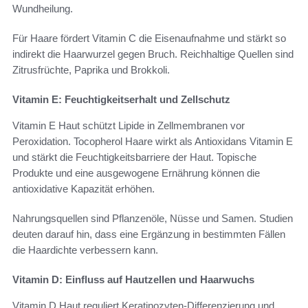
Wundheilung.
Für Haare fördert Vitamin C die Eisenaufnahme und stärkt so
indirekt die Haarwurzel gegen Bruch. Reichhaltige Quellen sind
Zitrusfrüchte, Paprika und Brokkoli.
Vitamin E: Feuchtigkeitserhalt und Zellschutz
Vitamin E Haut schützt Lipide in Zellmembranen vor
Peroxidation. Tocopherol Haare wirkt als Antioxidans Vitamin E
und stärkt die Feuchtigkeitsbarriere der Haut. Topische
Produkte und eine ausgewogene Ernährung können die
antioxidative Kapazität erhöhen.
Nahrungsquellen sind Pflanzenöle, Nüsse und Samen. Studien
deuten darauf hin, dass eine Ergänzung in bestimmten Fällen
die Haardichte verbessern kann.
Vitamin D: Einfluss auf Hautzellen und Haarwuchs
Vitamin D Haut reguliert Keratinozyten‑Differenzierung und