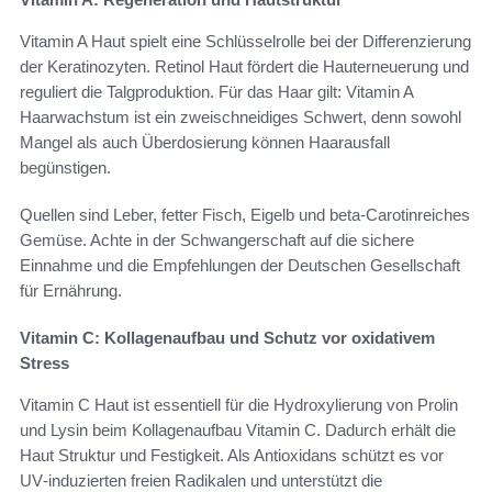
Vitamin A Haut spielt eine Schlüsselrolle bei der Differenzierung
der Keratinozyten. Retinol Haut fördert die Hauterneuerung und
reguliert die Talgproduktion. Für das Haar gilt: Vitamin A
Haarwachstum ist ein zweischneidiges Schwert, denn sowohl
Mangel als auch Überdosierung können Haarausfall
begünstigen.
Quellen sind Leber, fetter Fisch, Eigelb und beta‑Carotinreiches
Gemüse. Achte in der Schwangerschaft auf die sichere
Einnahme und die Empfehlungen der Deutschen Gesellschaft
für Ernährung.
Vitamin C: Kollagenaufbau und Schutz vor oxidativem
Stress
Vitamin C Haut ist essentiell für die Hydroxylierung von Prolin
und Lysin beim Kollagenaufbau Vitamin C. Dadurch erhält die
Haut Struktur und Festigkeit. Als Antioxidans schützt es vor
UV‑induzierten freien Radikalen und unterstützt die