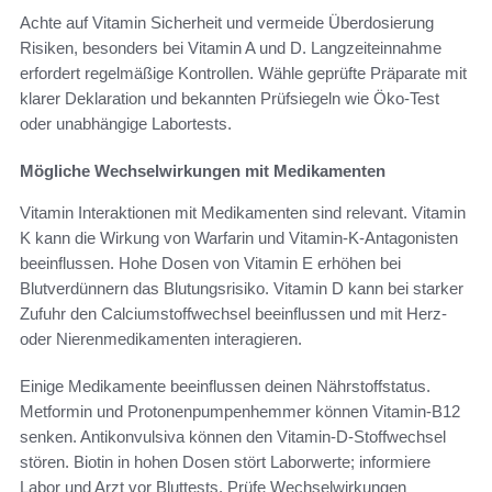
Achte auf Vitamin Sicherheit und vermeide Überdosierung
Risiken, besonders bei Vitamin A und D. Langzeiteinnahme
erfordert regelmäßige Kontrollen. Wähle geprüfte Präparate mit
klarer Deklaration und bekannten Prüfsiegeln wie Öko‑Test
oder unabhängige Labortests.
Mögliche Wechselwirkungen mit Medikamenten
Vitamin Interaktionen mit Medikamenten sind relevant. Vitamin
K kann die Wirkung von Warfarin und Vitamin‑K‑Antagonisten
beeinflussen. Hohe Dosen von Vitamin E erhöhen bei
Blutverdünnern das Blutungsrisiko. Vitamin D kann bei starker
Zufuhr den Calciumstoffwechsel beeinflussen und mit Herz‑
oder Nierenmedikamenten interagieren.
Einige Medikamente beeinflussen deinen Nährstoffstatus.
Metformin und Protonenpumpenhemmer können Vitamin‑B12
senken. Antikonvulsiva können den Vitamin‑D‑Stoffwechsel
stören. Biotin in hohen Dosen stört Laborwerte; informiere
Labor und Arzt vor Bluttests. Prüfe Wechselwirkungen