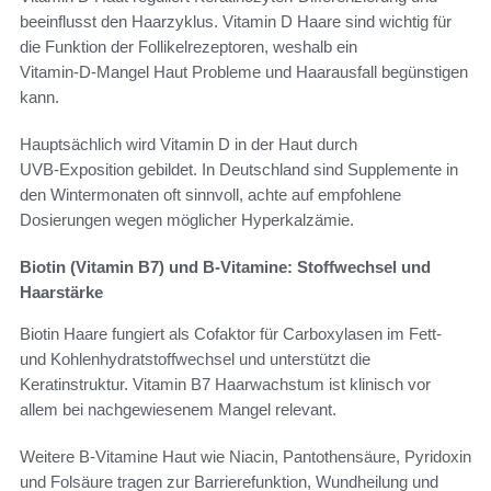
beeinflusst den Haarzyklus. Vitamin D Haare sind wichtig für
die Funktion der Follikelrezeptoren, weshalb ein
Vitamin‑D‑Mangel Haut Probleme und Haarausfall begünstigen
kann.
Hauptsächlich wird Vitamin D in der Haut durch
UVB‑Exposition gebildet. In Deutschland sind Supplemente in
den Wintermonaten oft sinnvoll, achte auf empfohlene
Dosierungen wegen möglicher Hyperkalzämie.
Biotin (Vitamin B7) und B‑Vitamine: Stoffwechsel und
Haarstärke
Biotin Haare fungiert als Cofaktor für Carboxylasen im Fett‑
und Kohlenhydratstoffwechsel und unterstützt die
Keratinstruktur. Vitamin B7 Haarwachstum ist klinisch vor
allem bei nachgewiesenem Mangel relevant.
Weitere B‑Vitamine Haut wie Niacin, Pantothensäure, Pyridoxin
und Folsäure tragen zur Barrierefunktion, Wundheilung und