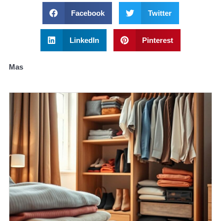
Facebook
Twitter
LinkedIn
Pinterest
Mas