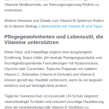
Vitamine Medikamente, um Nahrungsergänzung Risiken zu
minimieren.
Weitere Hinweise und Details zum Vitamin‑B‑Spektrum findest
du in diesem Beitrag:
Lebensmittel mit Vitamin B und Tipps
.
Pflegegewohnheiten und Lebensstil, die
Vitamine unterstützen
Deine Haut- und Haarpflege ergänzt eine ausgewogene
Ernährung. Nutze milde, pH-neutrale Reinigungsprodukte und
feuchtigkeitsspendende Formulierungen mit Hyaluronsäure,
Glycerin oder Ceramiden. Topische Präparate mit stabilem
Vitamin C, Retinoiden (Vitamin A‑Derivate) und Vitamin E
können gezielt das Hautbild verbessern, wenn du sie langsam
einführst und auf Verträglichkeit achtest.
Täglicher Sonnenschutz ist essenziell: UV-Schutz begrenzt
vitaminbedingte Schäden und reduziert vorzeitige Hautalterung,
ohne die verantwortungsvolle Vitamin-D-Synthese zu