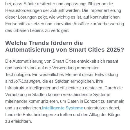
bei, dass Städte resilienter und anpassungsfähiger an die
Herausforderungen der Zukunft werden. Die Implementierung
dieser Lösungen zeigt, wie wichtig es ist, auf kontinuierlichen
Fortschritt zu setzen und innovative Ansätze zur Verbesserung
des urbanen Lebens zu verfolgen.
Welche Trends fördern die
Automatisierung von Smart Cities 2025?
Die Automatisierung von Smart Cities entwickelt sich rasant
und basiert stark auf der Verwendung modernster
Technologien. Ein wesentliches Element dieser Entwicklung
sind
IoT-Lösungen
, die es Städten ermöglichen, ihre
Infrastruktur intelligenter und effizienter zu gestalten. Durch die
Vernetzung in Städten können verschiedenste Systeme
miteinander kommunizieren, um Daten in Echtzeit zu sammeln
und zu analysieren.
Intelligente Systeme
unterstützen dabei,
fundierte Entscheidungen zu treffen und den Alltag der Bürger
zu erleichtern.