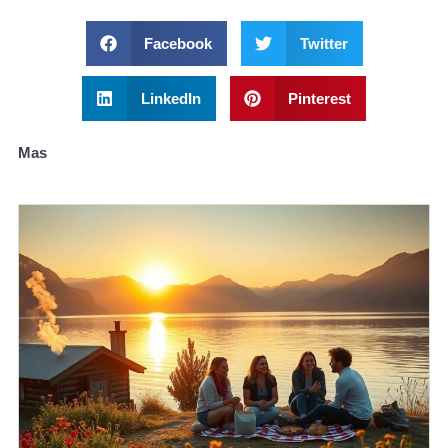
Facebook
Twitter
LinkedIn
Pinterest
Mas