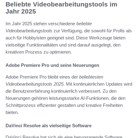
Beliebte Videobearbeitungstools im
Jahr 2025
Im Jahr 2025 stehen verschiedene
beliebte
Videobearbeitungstools
zur Verfügung, die sowohl für Profis als
auch für Hobbyisten geeignet sind. Diese Werkzeuge bieten
vielseitige Funktionalitäten und sind darauf ausgelegt, den
kreativen Prozess zu optimieren.
Adobe Premiere Pro und seine Neuerungen
Adobe Premiere Pro bleibt eines der
beliebtesten
Videobearbeitungstools 2025
. Mit kontinuierlichen Updates wird
die Benutzererfahrung kontinuierlich verbessert. Zu den
Neuerungen gehören leistungsstarke AI-Funktionen, die den
Schnittprozess effizienter gestalten und kreative Freiheiten
bieten.
DaVinci Resolve als vielseitige Software
DaVinci Resolve hat sich als eine hervorragende Software