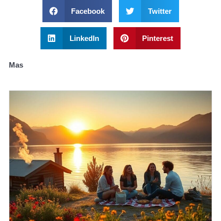
Facebook
Twitter
LinkedIn
Pinterest
Mas