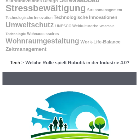
Skandinavisches Design
Stressbewältigung
Stressmanagement
Technologische Innovationen
Technologische Innovation
Umweltschutz
UNESCO Weltkulturerbe
Wearable
Technologie
Wohnaccessoires
Wohnraumgestaltung
Work-Life-Balance
Zeitmanagement
Tech
>
Welche Rolle spielt Robotik in der Industrie 4.0?