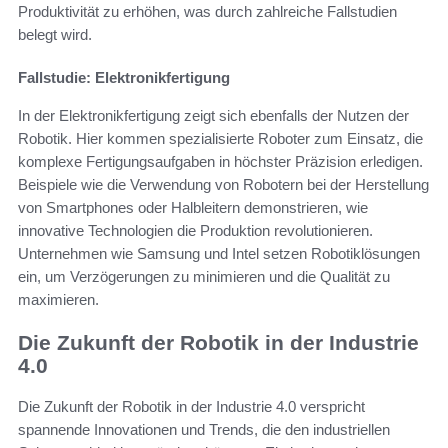
Produktivität zu erhöhen, was durch zahlreiche Fallstudien
belegt wird.
Fallstudie: Elektronikfertigung
In der Elektronikfertigung zeigt sich ebenfalls der Nutzen der
Robotik. Hier kommen spezialisierte Roboter zum Einsatz, die
komplexe Fertigungsaufgaben in höchster Präzision erledigen.
Beispiele wie die Verwendung von Robotern bei der Herstellung
von Smartphones oder Halbleitern demonstrieren, wie
innovative Technologien die Produktion revolutionieren.
Unternehmen wie Samsung und Intel setzen Robotiklösungen
ein, um Verzögerungen zu minimieren und die Qualität zu
maximieren.
Die Zukunft der Robotik in der Industrie
4.0
Die Zukunft der Robotik in der Industrie 4.0 verspricht
spannende Innovationen und Trends, die den industriellen