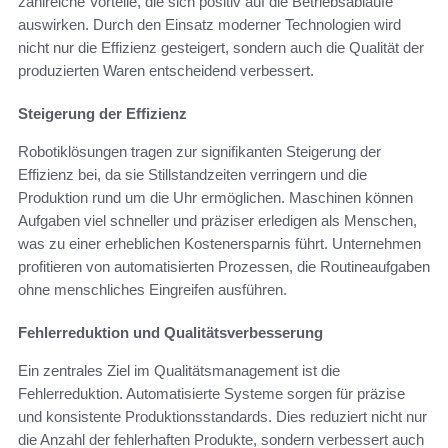
zahlreiche Vorteile, die sich positiv auf die Betriebsabläufe
auswirken. Durch den Einsatz moderner Technologien wird
nicht nur die Effizienz gesteigert, sondern auch die Qualität der
produzierten Waren entscheidend verbessert.
Steigerung der Effizienz
Robotiklösungen tragen zur signifikanten Steigerung der
Effizienz bei, da sie Stillstandzeiten verringern und die
Produktion rund um die Uhr ermöglichen. Maschinen können
Aufgaben viel schneller und präziser erledigen als Menschen,
was zu einer erheblichen Kostenersparnis führt. Unternehmen
profitieren von automatisierten Prozessen, die Routineaufgaben
ohne menschliches Eingreifen ausführen.
Fehlerreduktion und Qualitätsverbesserung
Ein zentrales Ziel im Qualitätsmanagement ist die
Fehlerreduktion. Automatisierte Systeme sorgen für präzise
und konsistente Produktionsstandards. Dies reduziert nicht nur
die Anzahl der fehlerhaften Produkte, sondern verbessert auch