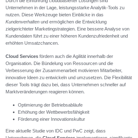
Durch die Einführung cloudbasierter Lösungen sind
Unternehmen in der Lage, leistungsstarke Analytik-Tools zu
nutzen. Diese Werkzeuge bieten Einblicke in das
Kundenverhalten
und ermöglichen die Entwicklung
zielgerichteter Marketingstrategien. Eine bessere Analyse von
Kundendaten führt zu einer höheren Kundenzufriedenheit und
erhöhten Umsatzchancen.
Cloud Services
fördern auch die Agilität innerhalb der
Organisation. Die Bündelung von Ressourcen und die
Verbesserung der Zusammenarbeit motivieren Mitarbeiter,
innovative Ideen zu entwickeln und umzusetzen. Die Flexibilität
dieser Tools trägt dazu bei, dass Unternehmen schneller auf
Marktveränderungen reagieren können.
Optimierung der Betriebsabläufe
Erhöhung der Wettbewerbsfähigkeit
Förderung einer Innovationskultur
Eine aktuelle Studie von IDC und PwC zeigt, dass
Unternehmen, die
Cloud Services
implementieren, signifikante