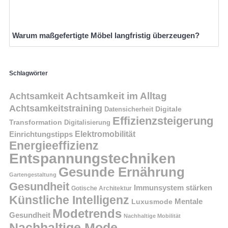
Warum maßgefertigte Möbel langfristig überzeugen?
Schlagwörter
Achtsamkeit im Alltag
Achtsamkeit
Achtsamkeitstraining
Digitale
Datensicherheit
Effizienzsteigerung
Transformation
Digitalisierung
Einrichtungstipps
Elektromobilität
Energieeffizienz
Entspannungstechniken
Gesunde Ernährung
Gartengestaltung
Gesundheit
Immunsystem stärken
Gotische Architektur
Künstliche Intelligenz
Mentale
Luxusmode
Modetrends
Gesundheit
Nachhaltige Mobilität
Nachhaltige Mode