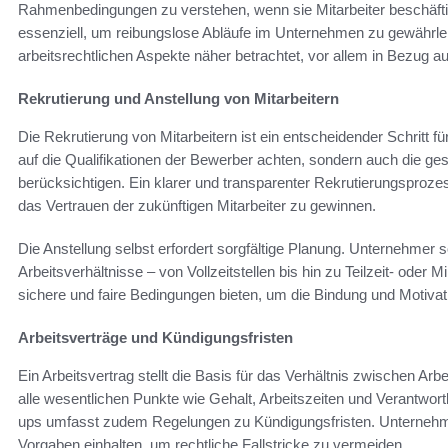
Rahmenbedingungen zu verstehen, wenn sie Mitarbeiter beschäftig
essenziell, um reibungslose Abläufe im Unternehmen zu gewährlei
arbeitsrechtlichen Aspekte näher betrachtet, vor allem in Bezug a
Rekrutierung und Anstellung von Mitarbeitern
Die Rekrutierung von Mitarbeitern ist ein entscheidender Schritt 
auf die Qualifikationen der Bewerber achten, sondern auch die ge
berücksichtigen. Ein klarer und transparenter Rekrutierungsproz
das Vertrauen der zukünftigen Mitarbeiter zu gewinnen.
Die Anstellung selbst erfordert sorgfältige Planung. Unternehmer s
Arbeitsverhältnisse – von Vollzeitstellen bis hin zu Teilzeit- oder
sichere und faire Bedingungen bieten, um die Bindung und Motivat
Arbeitsverträge und Kündigungsfristen
Ein Arbeitsvertrag stellt die Basis für das Verhältnis zwischen Arb
alle wesentlichen Punkte wie Gehalt, Arbeitszeiten und Verantwortli
ups umfasst zudem Regelungen zu Kündigungsfristen. Unternehmer
Vorgaben einhalten, um rechtliche Fallstricke zu vermeiden.