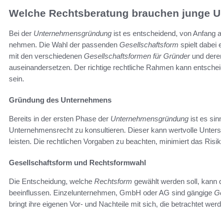
Welche Rechtsberatung brauchen junge 
Bei der
Unternehmensgründung
ist es entscheidend, von Anfang a
nehmen. Die Wahl der passenden
Gesellschaftsform
spielt dabei
mit den verschiedenen
Gesellschaftsformen für Gründer
und dere
auseinandersetzen. Der richtige rechtliche Rahmen kann entschei
sein.
Gründung des Unternehmens
Bereits in der ersten Phase der
Unternehmensgründung
ist es sin
Unternehmensrecht zu konsultieren. Dieser kann wertvolle Unter
leisten. Die rechtlichen Vorgaben zu beachten, minimiert das Risi
Gesellschaftsform und Rechtsformwahl
Die Entscheidung, welche
Rechtsform
gewählt werden soll, kann
beeinflussen. Einzelunternehmen, GmbH oder AG sind gängige
Ge
bringt ihre eigenen Vor- und Nachteile mit sich, die betrachtet 