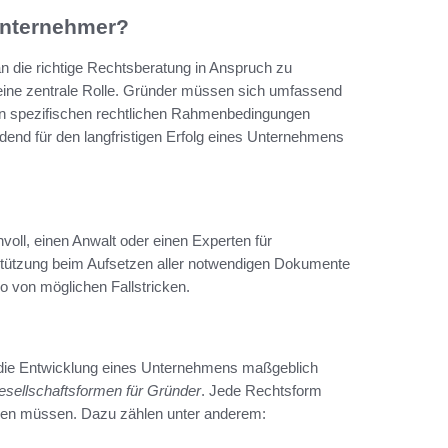
Unternehmer?
n die richtige Rechtsberatung in Anspruch zu
 eine zentrale Rolle. Gründer müssen sich umfassend
n spezifischen rechtlichen Rahmenbedingungen
dend für den langfristigen Erfolg eines Unternehmens
nvoll, einen Anwalt oder einen Experten für
stützung beim Aufsetzen aller notwendigen Dokumente
ko von möglichen Fallstricken.
 die Entwicklung eines Unternehmens maßgeblich
sellschaftsformen für Gründer
. Jede Rechtsform
werden müssen. Dazu zählen unter anderem: