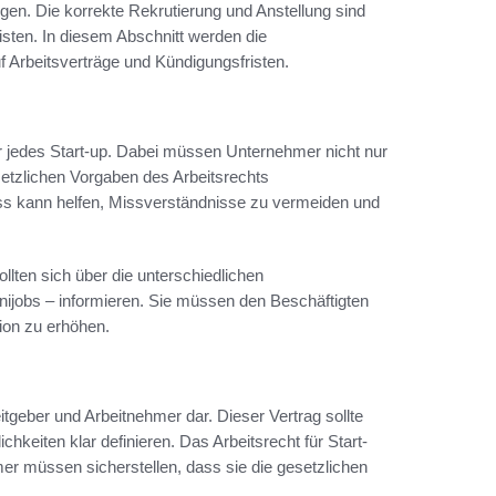
en. Die korrekte Rekrutierung und Anstellung sind
sten. In diesem Abschnitt werden die
uf Arbeitsverträge und Kündigungsfristen.
für jedes Start-up. Dabei müssen Unternehmer nicht nur
setzlichen Vorgaben des Arbeitsrechts
ess kann helfen, Missverständnisse zu vermeiden und
ollten sich über die unterschiedlichen
 Minijobs – informieren. Sie müssen den Beschäftigten
ion zu erhöhen.
eitgeber und Arbeitnehmer dar. Dieser Vertrag sollte
chkeiten klar definieren. Das Arbeitsrecht für Start-
 müssen sicherstellen, dass sie die gesetzlichen