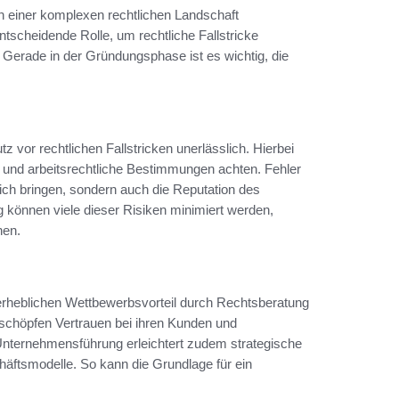
n einer komplexen rechtlichen Landschaft
ntscheidende Rolle, um rechtliche Fallstricke
. Gerade in der Gründungsphase ist es wichtig, die
 vor rechtlichen Fallstricken unerlässlich. Hierbei
 und arbeitsrechtliche Bestimmungen achten. Fehler
sich bringen, sondern auch die Reputation des
können viele dieser Risiken minimiert werden,
nen.
n erheblichen Wettbewerbsvorteil durch Rechtsberatung
 schöpfen Vertrauen bei ihren Kunden und
 Unternehmensführung erleichtert zudem strategische
äftsmodelle. So kann die Grundlage für ein