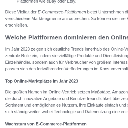
Plattformen wie eBay oder Etsy.
Diese Vielfalt der
E-Commerce-Plattformen
bietet Unternehmen die
verschiedene Marktsegmente anzusprechen. So können sie ihre R
erschließen.
Welche Plattformen dominieren den Online
Im Jahr 2023 zeigen sich deutliche Trends innerhalb des Online-Ve
zentrale Rolle ein, indem sie vielfältige Produkte und Dienstleistun
Einzelhändler, sondern auch für Verbraucher von großem Interesse
passen sich den fortwährenden Veränderungen im Konsumverhalt
Top Online-Marktplätze im Jahr 2023
Die größten Namen im Online-Vertrieb setzen Maßstäbe. Amazon,
die durch innovative Angebote und Benutzerfreundlichkeit überzeu
Sortiment und ermöglichen es Nutzern, ihre Einkäufe einfach und 
sich ständig weiter, wobei Technologie und Datennutzung eine ent
Wachstum von E-Commerce-Plattformen