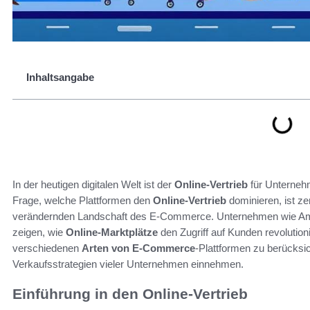
Inhaltsangabe
In der heutigen digitalen Welt ist der
Online-Vertrieb
für Unterneh
Frage, welche Plattformen den
Online-Vertrieb
dominieren, ist ze
verändernden Landschaft des E-Commerce. Unternehmen wie Ama
zeigen, wie
Online-Marktplätze
den Zugriff auf Kunden revolutioni
verschiedenen
Arten von E-Commerce
-Plattformen zu berücksic
Verkaufsstrategien vieler Unternehmen einnehmen.
Einführung in den Online-Vertrieb