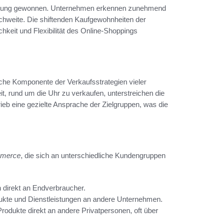
deutung gewonnen. Unternehmen erkennen zunehmend
chweite. Die shiftenden Kaufgewohnheiten der
keit und Flexibilität des Online-Shoppings
liche Komponente der Verkaufsstrategien vieler
, rund um die Uhr zu verkaufen, unterstreichen die
ieb eine gezielte Ansprache der Zielgruppen, was die
mmerce
, die sich an unterschiedliche Kundengruppen
direkt an Endverbraucher.
kte und Dienstleistungen an andere Unternehmen.
dukte direkt an andere Privatpersonen, oft über