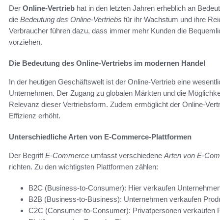
Der
Online-Vertrieb
hat in den letzten Jahren erheblich an Be
die
Bedeutung des Online-Vertriebs
für ihr Wachstum und ihre Rei
Verbraucher führen dazu, dass immer mehr Kunden die Bequemlich
vorziehen.
Die Bedeutung des Online-Vertriebs im modernen Handel
In der heutigen Geschäftswelt ist der Online-Vertrieb eine wesent
Unternehmen. Der Zugang zu globalen Märkten und die Möglichkeit
Relevanz dieser Vertriebsform. Zudem ermöglicht der Online-Vertr
Effizienz erhöht.
Unterschiedliche Arten von E-Commerce-Plattformen
Der Begriff
E-Commerce
umfasst verschiedene
Arten von E-Co
richten. Zu den wichtigsten Plattformen zählen:
B2C (Business-to-Consumer): Hier verkaufen Unternehmen 
B2B (Business-to-Business): Unternehmen verkaufen Produ
C2C (Consumer-to-Consumer): Privatpersonen verkaufen Pro