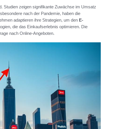
d. Studien zeigen signifikante Zuwächse im Umsatz
insbesondere nach der Pandemie, haben die
rnehmen adaptieren ihre Strategien, um den
E-
ogien, die das Einkaufserlebnis optimieren. Die
rage nach Online-Angeboten.