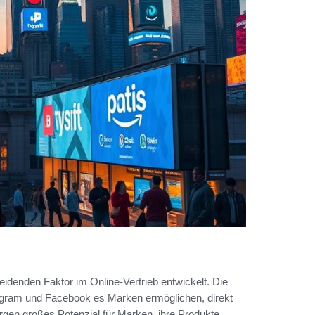
eidenden Faktor im Online-Vertrieb entwickelt. Die
tagram und Facebook es Marken ermöglichen, direkt
ergen großes Potenzial für Marken, ihre Produkte