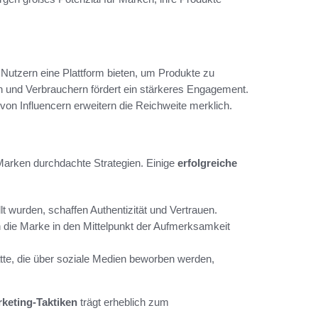
 Nutzern eine Plattform bieten, um Produkte zu
n und Verbrauchern fördert ein stärkeres Engagement.
von Influencern erweitern die Reichweite merklich.
 Marken durchdachte Strategien. Einige
erfolgreiche
lt wurden, schaffen Authentizität und Vertrauen.
n die Marke in den Mittelpunkt der Aufmerksamkeit
e, die über soziale Medien beworben werden,
rketing-Taktiken
trägt erheblich zum