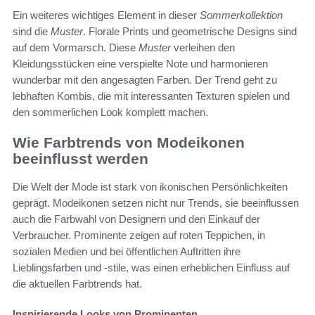
Ein weiteres wichtiges Element in dieser
Sommerkollektion
sind die
Muster
. Florale Prints und geometrische Designs sind
auf dem Vormarsch. Diese
Muster
verleihen den
Kleidungsstücken eine verspielte Note und harmonieren
wunderbar mit den angesagten Farben. Der Trend geht zu
lebhaften Kombis, die mit interessanten Texturen spielen und
den sommerlichen Look komplett machen.
Wie Farbtrends von Modeikonen
beeinflusst werden
Die Welt der Mode ist stark von ikonischen Persönlichkeiten
geprägt. Modeikonen setzen nicht nur Trends, sie beeinflussen
auch die Farbwahl von Designern und den Einkauf der
Verbraucher. Prominente zeigen auf roten Teppichen, in
sozialen Medien und bei öffentlichen Auftritten ihre
Lieblingsfarben und -stile, was einen erheblichen Einfluss auf
die aktuellen Farbtrends hat.
Inspirierende Looks von Prominenten