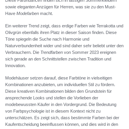
Diese Farbnuancen finden sich in lässigen Sommerkleidern
sowie eleganten Anzügen für Herren, was sie zu den Must-
Have
Modefarben
macht.
Ein weiterer Trend zeigt, dass erdige Farben wie Terrakotta und
Olivgrün ebenfalls ihren Platz in dieser Saison finden. Diese
Töne spiegeln die Suche nach Harmonie und
Naturverbundenheit wider und sind daher sehr beliebt unter den
Verbrauchern. Die
Trendfarben
von Sommer 2023 ereignen
sich gerade an den Schnittstellen zwischen Tradition und
Innovation.
Modehäuser setzen darauf, diese Farbtöne in vielseitigen
Kombinationen anzubieten, um individuellen Stil zu fördern.
Diese kreativen Kombinationen bilden den Grundstein für
ansprechende Looks und stellen die Vorlieben der
modebewussten Käufer in den Vordergrund. Die Bedeutung
von Farbpsychologie ist in diesem Kontext nicht zu
unterschätzen. Es zeigt sich, dass bestimmte Farben bei der
Kaufentscheidung beeinflussen können, und dies wird in den