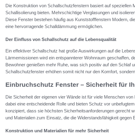
Die Konstruktion von Schallschutzfenstern basiert auf speziellen 
Schallisolierung bieten. Mehrschichtige Verglasungen und isoliere
Diese Fenster bestehen häufig aus Kunststofffenstern Modern, die
eine hervorragende Schalldämmung ermöglichen.
Der Einfluss von Schallschutz auf die Lebensqualität
Ein effektiver Schallschutz hat große Auswirkungen auf die Lebe
Lärmemissionen wird ein entspannterer Wohnraum geschaffen, der
Bewohner genießen mehr Ruhe, was sich positiv auf den Schlaf un
Schallschutzfenster erhöhen somit nicht nur den Komfort, sondern
Einbruchschutz Fenster – Sicherheit für I
Die Sicherheit der eigenen vier Wände ist für viele Menschen von 
dabei eine entscheidende Rolle und bieten Schutz vor unbefugtem 
konzipiert, dass sie höchsten Sicherheitsanforderungen gerecht
und Materialien zum Einsatz, die die Widerstandsfähigkeit gegen 
Konstruktion und Materialien für mehr Sicherheit