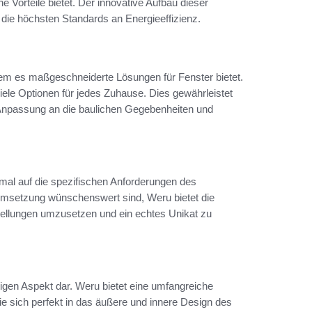
 Vorteile bietet. Der innovative Aufbau dieser
g die höchsten Standards an Energieeffizienz.
ndem es maßgeschneiderte Lösungen für Fenster bietet.
viele Optionen für jedes Zuhause. Dies gewährleistet
 Anpassung an die baulichen Gegebenheiten und
mal auf die spezifischen Anforderungen des
Umsetzung wünschenswert sind, Weru bietet die
stellungen umzusetzen und ein echtes Unikat zu
tigen Aspekt dar. Weru bietet eine umfangreiche
 sich perfekt in das äußere und innere Design des