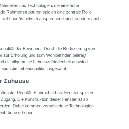
Materialien und Technologien, die eine hohe
nde Rahmenstrukturen spielen eine zentrale Rolle.
 nicht nur ästhetisch ansprechend sind, sondern auch
nsqualität der Bewohner. Durch die Reduzierung von
 zur Erholung und zum Wohlbefinden beiträgt.
d die allgemeine Lebenszufriedenheit auswirkt.
 auch die Lebensqualität insgesamt.
hr Zuhause
höchster Priorität. Einbruchschutz Fenster spielen
Zugang. Die Konstruktion dieser Fenster ist so
 werden. Dabei kommen verschiedene Technologien
Einbrüche erhöhen.