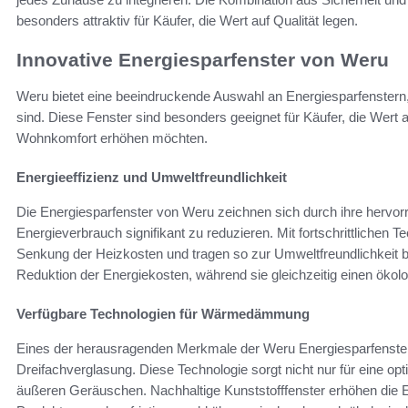
besonders attraktiv für Käufer, die Wert auf Qualität legen.
Innovative Energiesparfenster von Weru
Weru bietet eine beeindruckende Auswahl an Energiesparfenstern, 
sind. Diese Fenster sind besonders geeignet für Käufer, die Wert a
Wohnkomfort erhöhen möchten.
Energieeffizienz und Umweltfreundlichkeit
Die Energiesparfenster von Weru zeichnen sich durch ihre herv
Energieverbrauch signifikant zu reduzieren. Mit fortschrittlichen Te
Senkung der Heizkosten und tragen so zur Umweltfreundlichkeit bei
Reduktion der Energiekosten, während sie gleichzeitig einen öko
Verfügbare Technologien für Wärmedämmung
Eines der herausragenden Merkmale der Weru Energiesparfenster 
Dreifachverglasung. Diese Technologie sorgt nicht nur für eine
äußeren Geräuschen. Nachhaltige Kunststofffenster erhöhen die E