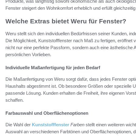
Produkte, was langfristig sowohl ökonomische als auch ökologische
Fenster steigert den Wohnkomfort erheblich und erfüllt gleichzeiti
Welche Extras bietet Weru für Fenster?
Weru stellt sich den individuellen Bedürfnissen seiner Kunden, i
Die Möglichkeit, Kunststofffenster nach Maß zu fertigen, eröffnet 
nicht nur eine perfekte Passform, sondern auch eine ästhetische
persönlichen Vorlieben.
Individuelle Maßanfertigung für jeden Bedarf
Die Maßanfertigung von Weru sorgt dafür, dass jedes Fenster opti
Haushalts abgestimmt ist. Ob besondere Größen oder spezielle 
passende Lösung. Kunden erhalten die Freiheit, ihre eigenen Vor
schaffen.
Farbauswahl und Oberflächenoptionen
Die Wahl der
Kunststofffenster
Farben
stellt einen weiteren wich
Auswahl an verschiedenen Farbtönen und Oberflächenoptionen, die