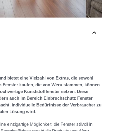
nd bietet eine Vielzahl von Extras, die sowohl
en Fenster kaufen, die von Weru stammen, können
hochwertige Kunststofffenster setzen. Diese
dern auch im Bereich Einbruchschutz Fenster
acht, individuelle Bedürfnisse der Verbraucher zu
malen Lösung wird.
 einzigartige Möglichkeit, die Fenster stilvoll in
d Energieeffizienz macht die Produkte von Weru