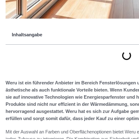
Inhaltsangabe
Weru ist ein führender Anbieter im Bereich Fensterlösungen u
ästhetische als auch funktionale Vorteile bieten. Wenn Kund
sie auf innovative Technologien wie Energiesparfenster und 
Produkte sind nicht nur effizient in der Wärmedämmung, son
hervorragend ausgestattet. Weru hat es sich zur Aufgabe gem
erfüllen und sorgt somit dafür, dass jeder Kauf zu einer opti
Mit der Auswahl an Farben und Oberflächenoptionen bietet Weru eine
jedes Zuhause zu integrieren. Die Kombination aus Sicherheit un