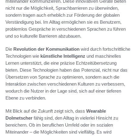
miteinander kommunizieren. Diese innovativen Geräte bieten
nicht nur die Möglichkeit, Sprachbarrieren zu überwinden,
sondern tragen auch erheblich zur Förderung der globalen
Verständigung bei. Im Alltag ermöglichen sie es Benutzern,
problemlos Gespräche in verschiedenen Sprachen zu führen
und so kulturelle Barrieren abzubauen.
Die
Revolution der Kommunikation
wird durch fortschrittliche
Technologien wie
künstliche Intelligenz
und maschinelles
Lernen unterstützt, die eine präzise Echtzeitübersetzung
bieten. Diese Technologien haben das Potenzial, nicht nur das
Übersetzen von Sprache zu optimieren, sondern auch die
Interaktion zwischen verschiedenen Kulturen zu verbessern,
wodurch die Nutzer in der Lage sind, sich auf einer tieferen
Ebene zu verbinden.
Mit Blick auf die Zukunft zeigt sich, dass
Wearable
Dolmetscher
fähig sind, den Alltag in vielerlei Hinsicht zu
bereichern. Ob im beruflichen Umfeld oder im sozialen
Miteinander – die Möglichkeiten sind vielfältig. Es wird