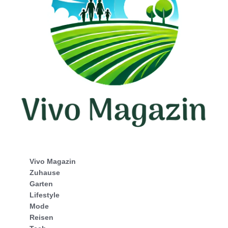
Vivo Magazin
Zuhause
Garten
Lifestyle
Mode
Reisen