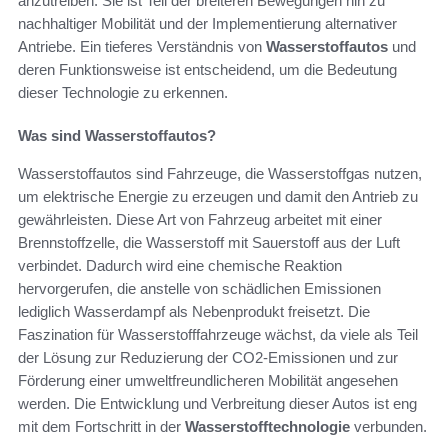
anzutreiben. Sie ist Teil der breiteren Bewegungen hin zu
nachhaltiger Mobilität und der Implementierung alternativer
Antriebe. Ein tieferes Verständnis von
Wasserstoffautos
und
deren Funktionsweise ist entscheidend, um die Bedeutung
dieser Technologie zu erkennen.
Was sind Wasserstoffautos?
Wasserstoffautos sind Fahrzeuge, die Wasserstoffgas nutzen,
um elektrische Energie zu erzeugen und damit den Antrieb zu
gewährleisten. Diese Art von Fahrzeug arbeitet mit einer
Brennstoffzelle, die Wasserstoff mit Sauerstoff aus der Luft
verbindet. Dadurch wird eine chemische Reaktion
hervorgerufen, die anstelle von schädlichen Emissionen
lediglich Wasserdampf als Nebenprodukt freisetzt. Die
Faszination für Wasserstofffahrzeuge wächst, da viele als Teil
der Lösung zur Reduzierung der CO2-Emissionen und zur
Förderung einer umweltfreundlicheren Mobilität angesehen
werden. Die Entwicklung und Verbreitung dieser Autos ist eng
mit dem Fortschritt in der
Wasserstofftechnologie
verbunden.