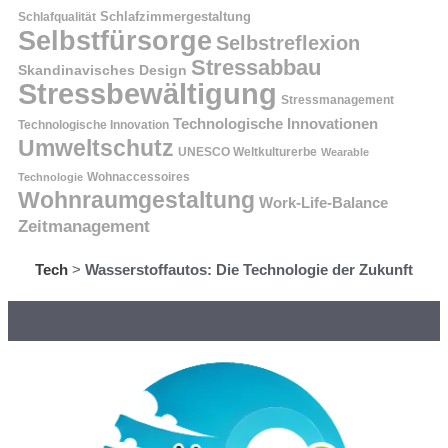
Schlafzimmergestaltung
Schlafqualität
Selbstfürsorge
Selbstreflexion
Stressabbau
Skandinavisches Design
Stressbewältigung
Stressmanagement
Technologische Innovationen
Technologische Innovation
Umweltschutz
UNESCO Weltkulturerbe
Wearable
Technologie
Wohnaccessoires
Wohnraumgestaltung
Work-Life-Balance
Zeitmanagement
Tech
>
Wasserstoffautos: Die Technologie der Zukunft