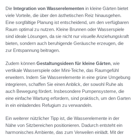
Die
Integration von Wasserelementen
in kleine Gärten bietet
viele Vorteile, die über den ästhetischen Reiz hinausgehen.
Eine sorgfältige Planung ist entscheidend, um den verfügbaren
Raum optimal zu nutzen. Kleine Brunnen oder Wasserspiele
sind ideale Lösungen, da sie nicht nur visuelle Anziehungskraft
bieten, sondern auch beruhigende Geräusche erzeugen, die
zur Entspannung beitragen.
Zudem können
Gestaltungsideen für kleine Gärten
, wie
vertikale Wasserspiele oder Mini-Teiche, das Raumgefühl
erweitern. Indem Sie Wasserelemente in eine grüne Umgebung
integrieren, schaffen Sie einen Anblick, der sowohl Ruhe als
auch Bewegung fördert. Insbesondere Pumpensysteme, die
eine einfache Wartung erfordern, sind praktisch, um den Garten
in ein einladendes Refugium zu verwandeln.
Ein weiterer nützlicher Tipp ist, die Wasserelemente in der
Nähe von Sitzbereichen positionieren. Dadurch entsteht ein
harmonisches Ambiente, das zum Verweilen einlädt. Mit der