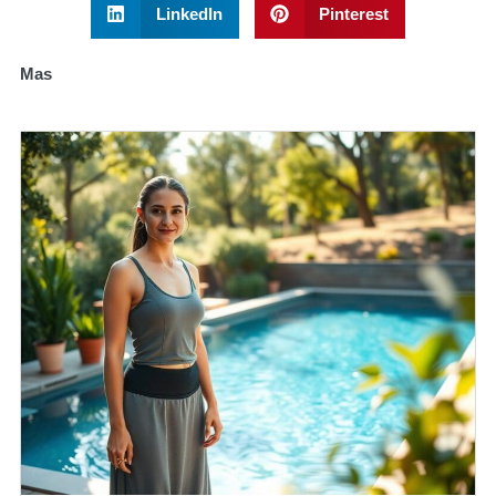
LinkedIn
Pinterest
Mas