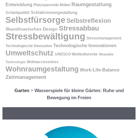
Raumgestaltung
Entwicklung
Platzsparende Möbel
Schlafzimmergestaltung
Schlafqualität
Selbstfürsorge
Selbstreflexion
Stressabbau
Skandinavisches Design
Stressbewältigung
Stressmanagement
Technologische Innovationen
Technologische Innovation
Umweltschutz
UNESCO Weltkulturerbe
Wearable
Technologie
Wohnaccessoires
Wohnraumgestaltung
Work-Life-Balance
Zeitmanagement
Garten
>
Wasserspiele für kleine Gärten: Ruhe und
Bewegung im Freien