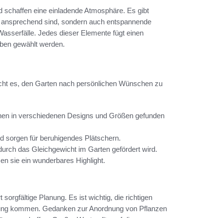
 schaffen eine einladende Atmosphäre. Es gibt
sch ansprechend sind, sondern auch entspannende
asserfälle. Jedes dieser Elemente fügt einen
eben gewählt werden.
cht es, den Garten nach persönlichen Wünschen zu
nnen in verschiedenen Designs und Größen gefunden
d sorgen für beruhigendes Plätschern.
durch das Gleichgewicht im Garten gefördert wird.
zen sie ein wunderbares Highlight.
sorgfältige Planung. Es ist wichtig, die richtigen
ltung kommen. Gedanken zur Anordnung von Pflanzen