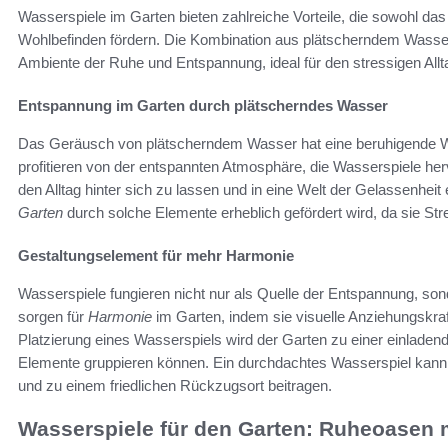
Wasserspiele im Garten bieten zahlreiche Vorteile, die sowohl das
Wohlbefinden fördern. Die Kombination aus plätscherndem Wasser
Ambiente der Ruhe und Entspannung, ideal für den stressigen Allt
Entspannung im Garten durch plätscherndes Wasser
Das Geräusch von plätscherndem Wasser hat eine beruhigende W
profitieren von der entspannten Atmosphäre, die Wasserspiele he
den Alltag hinter sich zu lassen und in eine Welt der Gelassenhei
Garten
durch solche Elemente erheblich gefördert wird, da sie St
Gestaltungselement für mehr Harmonie
Wasserspiele fungieren nicht nur als Quelle der Entspannung, s
sorgen für
Harmonie
im Garten, indem sie visuelle Anziehungskra
Platzierung eines Wasserspiels wird der Garten zu einer einlade
Elemente gruppieren können. Ein durchdachtes Wasserspiel kann
und zu einem friedlichen Rückzugsort beitragen.
Wasserspiele für den Garten: Ruheoasen 