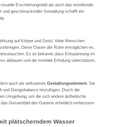
 visuelle Erscheinungsbild als auch das emotionale
 und geschmackvoller Gestaltung schafft ein
ag.
irkung auf Körper und Geist. Viele Menschen
rvorbringen. Diese Oasen der Ruhe ermöglichen es,
t einzutauchen. Es ist bekannt, dass
Entspannung im
ress abbauen und die mentale Erholung unterstützen.
ondern auch als wirksames
Gestaltungselement
. Sie
ft und Designbalance hinzufügen. Durch die
nden Umgebung, um die sich andere ästhetische
 das Gesamtbild des Gartens erheblich verbessern
mit plätscherndem Wasser