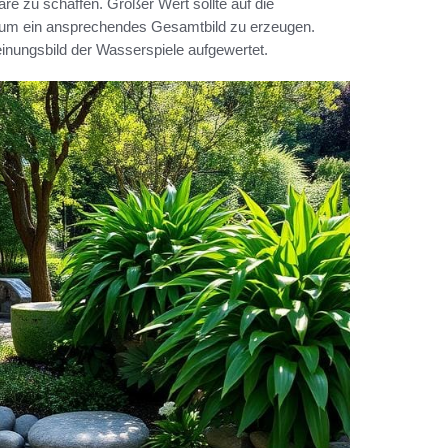
e zu schaffen. Großer Wert sollte auf die
 um ein ansprechendes Gesamtbild zu erzeugen.
nungsbild der Wasserspiele aufgewertet.