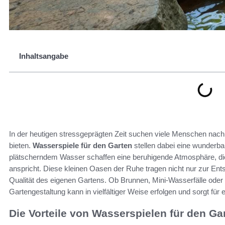
Inhaltsangabe
In der heutigen stressgeprägten Zeit suchen viele Menschen na
bieten.
Wasserspiele für den Garten
stellen dabei eine wunderb
plätscherndem Wasser schaffen eine beruhigende Atmosphäre, di
anspricht. Diese kleinen Oasen der Ruhe tragen nicht nur zur Ent
Qualität des eigenen Gartens. Ob Brunnen, Mini-Wasserfälle oder T
Gartengestaltung kann in vielfältiger Weise erfolgen und sorgt fü
Die Vorteile von Wasserspielen für den Ga