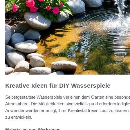
Kreative Ideen für DIY Wasserspiele
Selbstgestaltete Wasserspiele verleihen dem Garten eine besond
Atmosphäre. Die Möglichkeiten sind vielfältig und erfordern ledigl
Anwender werden ermutigt, ihrer Kreativität freien Lauf zu lasse
zu entwickeln.
Materialien und Werkzeuge