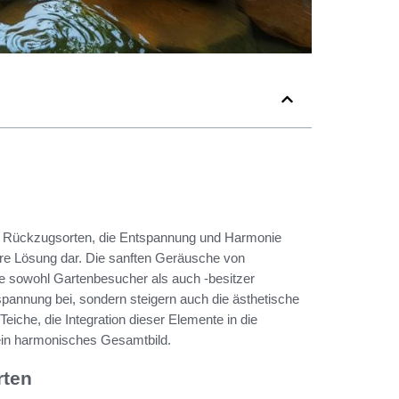
ch Rückzugsorten, die Entspannung und Harmonie
are Lösung dar. Die sanften Geräusche von
e sowohl Gartenbesucher als auch -besitzer
spannung bei, sondern steigern auch die ästhetische
eiche, die Integration dieser Elemente in die
r ein harmonisches Gesamtbild.
rten