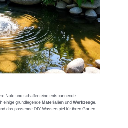
ere Note und schaffen eine entspannende
ich einige grundlegende
Materialien
und
Werkzeuge
.
n und das passende DIY Wasserspiel für ihren Garten