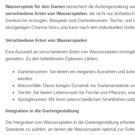
Wasserspiele für den Garten
bereichern die Außengestaltung und
verschiedene Arten von Wasserspielen
, die nicht nur ästheti
Geräusche erzeugen. Beispiele sind Gartenbrunnen, Teiche, und W
einzigartigen Charme hinzu und kann nach den individuellen Vorli
Verschiedene Arten von Wasserspielen
Eine Auswahl an verschiedenen Arten von Wasserspielen ermögli
gestalten. Zu den beliebtesten Optionen zählen:
Gartenbrunnen
: Sie bieten ein elegantes Aussehen und kö
werden.
Wasserfälle
: Diese bringen Dynamik ins Gartenambiente un
Teiche
: Sie bieten Lebensraum für Fische und Pflanzen, wo
Springbrunnen
: Mit ihren unterschiedlichen Strahlhöhen set
Integration in die Gartengestaltung
Die Integration von Wasserspielen in die Gartengestaltung erfordert 
Standorte zu wählen, an denen die Wasserspiele optimal zur Ge