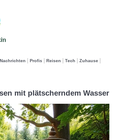
Nachrichten
Profis
Reisen
Tech
Zuhause
asen mit plätscherndem Wasser