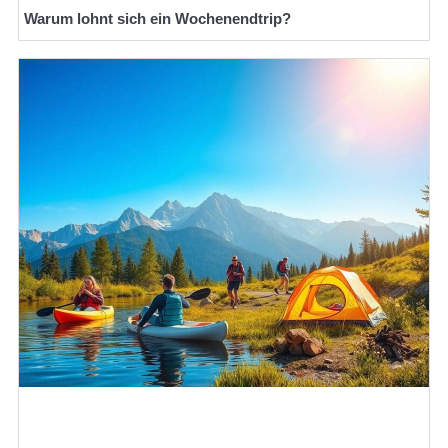
Warum lohnt sich ein Wochenendtrip?