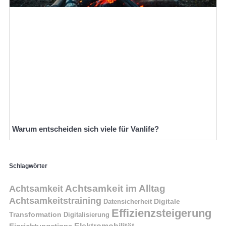
Warum entscheiden sich viele für Vanlife?
Schlagwörter
Achtsamkeit im Alltag
Achtsamkeit
Achtsamkeitstraining
Digitale
Datensicherheit
Effizienzsteigerung
Transformation
Digitalisierung