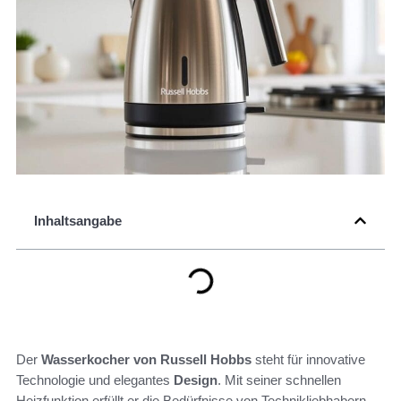
Inhaltsangabe
Der
Wasserkocher von Russell Hobbs
steht für innovative
Technologie und elegantes
Design
. Mit seiner schnellen
Heizfunktion erfüllt er die Bedürfnisse von Technikliebhabern,