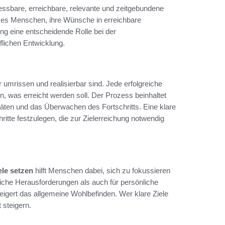
ssbare, erreichbare, relevante und zeitgebundene
rt es Menschen, ihre Wünsche in erreichbare
ung eine entscheidende Rolle bei der
flichen Entwicklung.
 umrissen und realisierbar sind. Jede erfolgreiche
n, was erreicht werden soll. Der Prozess beinhaltet
itäten und das Überwachen des Fortschritts. Eine klare
tte festzulegen, die zur Zielerreichung notwendig
ele setzen
hilft Menschen dabei, sich zu fokussieren
ufliche Herausforderungen als auch für persönliche
steigert das allgemeine Wohlbefinden. Wer klare Ziele
 steigern.