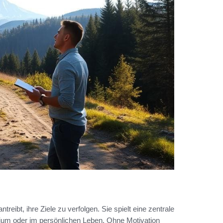
treibt, ihre Ziele zu verfolgen. Sie spielt eine zentrale
dium oder im persönlichen Leben. Ohne Motivation