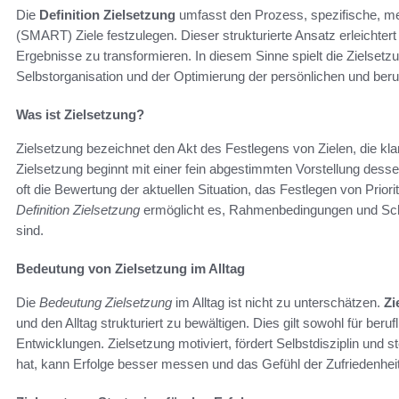
Die
Definition Zielsetzung
umfasst den Prozess, spezifische, me
(SMART) Ziele festzulegen. Dieser strukturierte Ansatz erleichte
Ergebnisse zu transformieren. In diesem Sinne spielt die Zielsetz
Selbstorganisation und der Optimierung der persönlichen und beru
Was ist Zielsetzung?
Zielsetzung bezeichnet den Akt des Festlegens von Zielen, die klar
Zielsetzung beginnt mit einer fein abgestimmten Vorstellung desse
oft die Bewertung der aktuellen Situation, das Festlegen von Prior
Definition Zielsetzung
ermöglicht es, Rahmenbedingungen und Schri
sind.
Bedeutung von Zielsetzung im Alltag
Die
Bedeutung Zielsetzung
im Alltag ist nicht zu unterschätzen.
Zi
und den Alltag strukturiert zu bewältigen. Dies gilt sowohl für ber
Entwicklungen. Zielsetzung motiviert, fördert Selbstdisziplin und 
hat, kann Erfolge besser messen und das Gefühl der Zufriedenheit