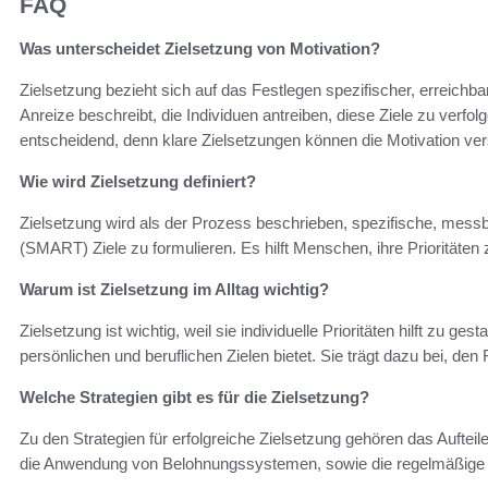
FAQ
Was unterscheidet Zielsetzung von Motivation?
Zielsetzung bezieht sich auf das Festlegen spezifischer, erreichb
Anreize beschreibt, die Individuen antreiben, diese Ziele zu ver
entscheidend, denn klare Zielsetzungen können die Motivation ver
Wie wird Zielsetzung definiert?
Zielsetzung wird als der Prozess beschrieben, spezifische, messb
(SMART) Ziele zu formulieren. Es hilft Menschen, ihre Prioritäten 
Warum ist Zielsetzung im Alltag wichtig?
Zielsetzung ist wichtig, weil sie individuelle Prioritäten hilft zu g
persönlichen und beruflichen Zielen bietet. Sie trägt dazu bei, d
Welche Strategien gibt es für die Zielsetzung?
Zu den Strategien für erfolgreiche Zielsetzung gehören das Aufteilen
die Anwendung von Belohnungssystemen, sowie die regelmäßige Ü