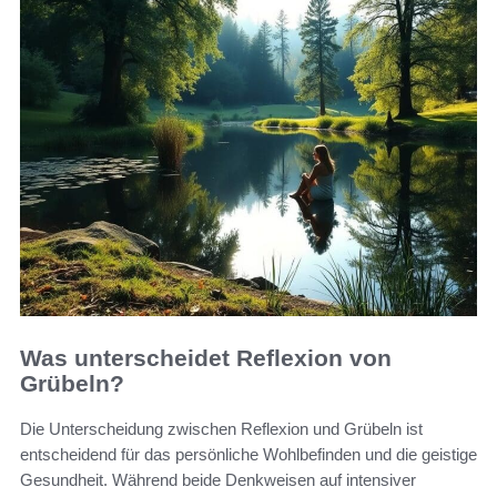
Was unterscheidet Reflexion von
Grübeln?
Die Unterscheidung zwischen Reflexion und Grübeln ist
entscheidend für das persönliche Wohlbefinden und die geistige
Gesundheit. Während beide Denkweisen auf intensiver