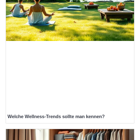
Welche Wellness-Trends sollte man kennen?