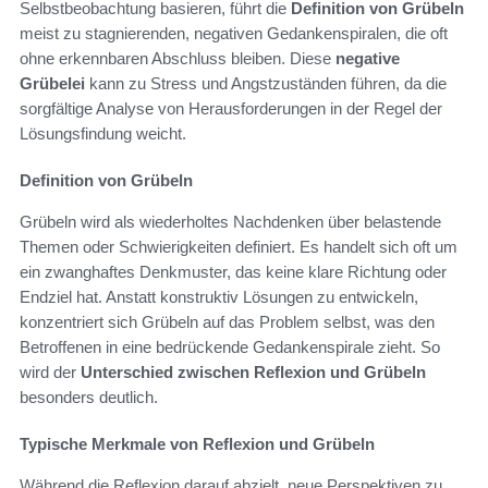
Selbstbeobachtung basieren, führt die
Definition von Grübeln
meist zu stagnierenden, negativen Gedankenspiralen, die oft
ohne erkennbaren Abschluss bleiben. Diese
negative
Grübelei
kann zu Stress und Angstzuständen führen, da die
sorgfältige Analyse von Herausforderungen in der Regel der
Lösungsfindung weicht.
Definition von Grübeln
Grübeln wird als wiederholtes Nachdenken über belastende
Themen oder Schwierigkeiten definiert. Es handelt sich oft um
ein zwanghaftes Denkmuster, das keine klare Richtung oder
Endziel hat. Anstatt konstruktiv Lösungen zu entwickeln,
konzentriert sich Grübeln auf das Problem selbst, was den
Betroffenen in eine bedrückende Gedankenspirale zieht. So
wird der
Unterschied zwischen Reflexion und Grübeln
besonders deutlich.
Typische Merkmale von Reflexion und Grübeln
Während die Reflexion darauf abzielt, neue Perspektiven zu