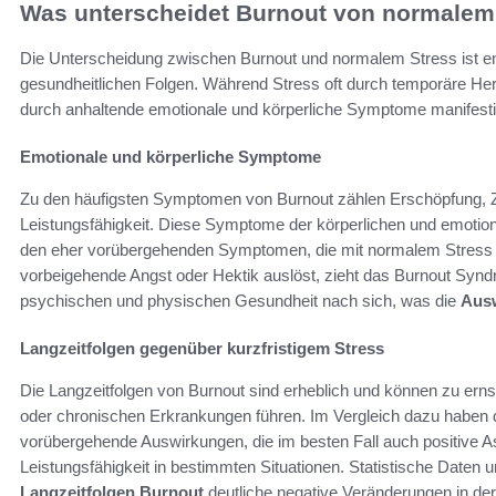
Was unterscheidet Burnout von normalem
Die Unterscheidung zwischen Burnout und normalem Stress ist ent
gesundheitlichen Folgen. Während Stress oft durch temporäre Her
durch anhaltende emotionale und körperliche Symptome manifestiere
Emotionale und körperliche Symptome
Zu den häufigsten Symptomen von Burnout zählen Erschöpfung, Zy
Leistungsfähigkeit. Diese Symptome der körperlichen und emoti
den eher vorübergehenden Symptomen, die mit normalem Stress 
vorbeigehende Angst oder Hektik auslöst, zieht das Burnout Synd
psychischen und physischen Gesundheit nach sich, was die
Aus
Langzeitfolgen gegenüber kurzfristigem Stress
Die Langzeitfolgen von Burnout sind erheblich und können zu ern
oder chronischen Erkrankungen führen. Im Vergleich dazu haben
vorübergehende Auswirkungen, die im besten Fall auch positive A
Leistungsfähigkeit in bestimmten Situationen. Statistische Daten 
Langzeitfolgen Burnout
deutliche negative Veränderungen in der 