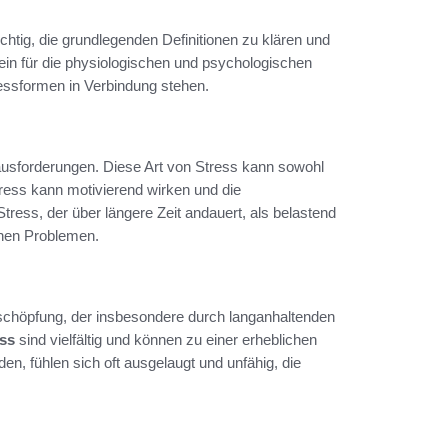
chtig, die grundlegenden Definitionen zu klären und
ein für die physiologischen und psychologischen
essformen in Verbindung stehen.
rausforderungen. Diese Art von Stress kann sowohl
ress kann motivierend wirken und die
tress, der über längere Zeit andauert, als belastend
chen Problemen.
schöpfung, der insbesondere durch langanhaltenden
ss
sind vielfältig und können zu einer erheblichen
n, fühlen sich oft ausgelaugt und unfähig, die