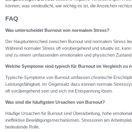
können, was verdeutlicht, wie wichtig es ist, die Anzeichen recht
FAQ
Was unterscheidet Burnout von normalem Stress?
Der Hauptunterschied zwischen Burnout und normalem Stress lieg
Während normaler Stress oft vorübergehend und situativ ist, kann
und zu einem umfassenden emotionalen und physischen Zustand 
Welche Symptome sind typisch für Burnout im Vergleich zu 
Typische Symptome von Burnout umfassen chronische Erschöpfun
Leistungsfähigkeit. Im Gegensatz dazu können normale Stresssy
oft vorübergehend sein und sich mit Entspannung lösen.
Was sind die häufigsten Ursachen von Burnout?
Häufige Ursachen für Burnout sind Überarbeitung, hohe emotional
ineffektive Bewältigungsmechanismen. Stressoren am Arbeitsplatz
bedeutende Rolle.