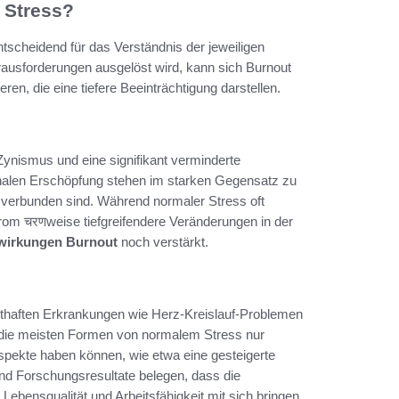
 Stress?
scheidend für das Verständnis der jeweiligen
ausforderungen ausgelöst wird, kann sich Burnout
n, die eine tiefere Beeinträchtigung darstellen.
nismus und eine signifikant verminderte
onalen Erschöpfung stehen im starken Gegensatz zu
verbunden sind. Während normaler Stress oft
rom चरणweise tiefgreifendere Veränderungen in der
wirkungen Burnout
noch verstärkt.
sthaften Erkrankungen wie Herz-Kreislauf-Problemen
 die meisten Formen von normalem Stress nur
spekte haben können, wie etwa eine gesteigerte
und Forschungsresultate belegen, dass die
Lebensqualität und Arbeitsfähigkeit mit sich bringen