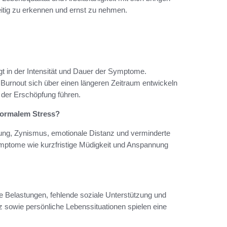
zeitig zu erkennen und ernst zu nehmen.
t in der Intensität und Dauer der Symptome.
 Burnout sich über einen längeren Zeitraum entwickeln
der Erschöpfung führen.
normalem Stress?
g, Zynismus, emotionale Distanz und verminderte
mptome wie kurzfristige Müdigkeit und Anspannung
e Belastungen, fehlende soziale Unterstützung und
 sowie persönliche Lebenssituationen spielen eine