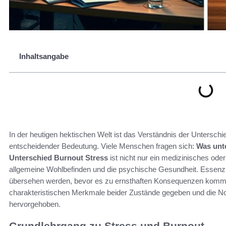
Inhaltsangabe
In der heutigen hektischen Welt ist das Verständnis der Untersc
entscheidender Bedeutung. Viele Menschen fragen sich:
Was unt
Unterschied Burnout Stress
ist nicht nur ein medizinisches ode
allgemeine Wohlbefinden und die psychische Gesundheit. Essenzie
übersehen werden, bevor es zu ernsthaften Konsequenzen kommt. I
charakteristischen Merkmale beider Zustände gegeben und die No
hervorgehoben.
Grundlehrgang zu Stress und Burnout