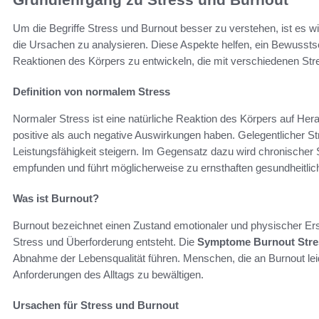
Um die Begriffe Stress und Burnout besser zu verstehen, ist es wi
die Ursachen zu analysieren. Diese Aspekte helfen, ein Bewussts
Reaktionen des Körpers zu entwickeln, die mit verschiedenen Str
Definition von normalem Stress
Normaler Stress ist eine natürliche Reaktion des Körpers auf He
positive als auch negative Auswirkungen haben. Gelegentlicher St
Leistungsfähigkeit steigern. Im Gegensatz dazu wird chronischer S
empfunden und führt möglicherweise zu ernsthaften gesundheitli
Was ist Burnout?
Burnout bezeichnet einen Zustand emotionaler und physischer Er
Stress und Überforderung entsteht. Die
Symptome Burnout Stre
Abnahme der Lebensqualität führen. Menschen, die an Burnout leide
Anforderungen des Alltags zu bewältigen.
Ursachen für Stress und Burnout