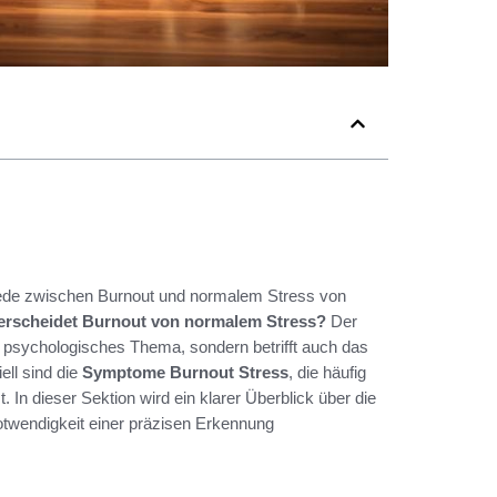
hiede zwischen Burnout und normalem Stress von
erscheidet Burnout von normalem Stress?
Der
r psychologisches Thema, sondern betrifft auch das
ll sind die
Symptome Burnout Stress
, die häufig
n dieser Sektion wird ein klarer Überblick über die
twendigkeit einer präzisen Erkennung