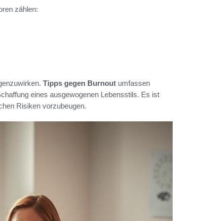
oren zählen:
egenzuwirken.
Tipps gegen Burnout
umfassen
haffung eines ausgewogenen Lebensstils. Es ist
lichen Risiken vorzubeugen.