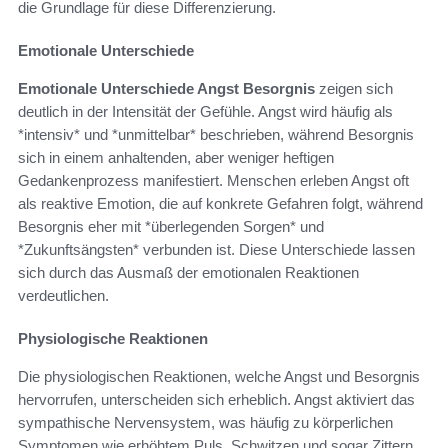
die Grundlage für diese Differenzierung.
Emotionale Unterschiede
Emotionale Unterschiede Angst Besorgnis
zeigen sich
deutlich in der Intensität der Gefühle. Angst wird häufig als
*intensiv* und *unmittelbar* beschrieben, während Besorgnis
sich in einem anhaltenden, aber weniger heftigen
Gedankenprozess manifestiert. Menschen erleben Angst oft
als reaktive Emotion, die auf konkrete Gefahren folgt, während
Besorgnis eher mit *überlegenden Sorgen* und
*Zukunftsängsten* verbunden ist. Diese Unterschiede lassen
sich durch das Ausmaß der emotionalen Reaktionen
verdeutlichen.
Physiologische Reaktionen
Die physiologischen Reaktionen, welche Angst und Besorgnis
hervorrufen, unterscheiden sich erheblich. Angst aktiviert das
sympathische Nervensystem, was häufig zu körperlichen
Symptomen wie erhöhtem Puls, Schwitzen und sogar Zittern