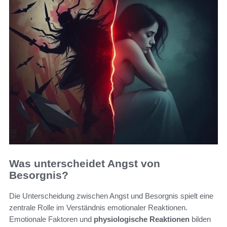
Was unterscheidet Angst von
Besorgnis?
Die Unterscheidung zwischen Angst und Besorgnis spielt eine
zentrale Rolle im Verständnis emotionaler Reaktionen.
Emotionale Faktoren und
physiologische Reaktionen
bilden