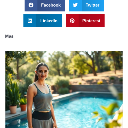
Facebook
Twitter
LinkedIn
Pinterest
Mas