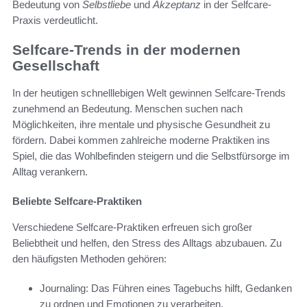
Bedeutung von
Selbstliebe
und
Akzeptanz
in der Selfcare-
Praxis verdeutlicht.
Selfcare-Trends in der modernen
Gesellschaft
In der heutigen schnelllebigen Welt gewinnen Selfcare-Trends
zunehmend an Bedeutung. Menschen suchen nach
Möglichkeiten, ihre mentale und physische Gesundheit zu
fördern. Dabei kommen zahlreiche moderne Praktiken ins
Spiel, die das Wohlbefinden steigern und die Selbstfürsorge im
Alltag verankern.
Beliebte Selfcare-Praktiken
Verschiedene Selfcare-Praktiken erfreuen sich großer
Beliebtheit und helfen, den Stress des Alltags abzubauen. Zu
den häufigsten Methoden gehören:
Journaling: Das Führen eines Tagebuchs hilft, Gedanken
zu ordnen und Emotionen zu verarbeiten.