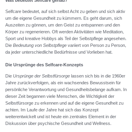
Was bedeutet Selfcare genau?
Selfcare bedeutet, auf sich selbst Acht zu geben und sich aktiv
um die eigene Gesundheit zu kümmern. Es geht darum, sich
Auszeiten zu gönnen, um den Geist zu entspannen und den
Körper zu regenerieren. Oft werden Aktivitäten wie Meditation,
Sport und kreative Hobbys als Teil der Selbstpflege angesehen.
Die
Bedeutung von Selbstpflege
variiert von Person zu Person,
da jeder unterschiedliche Bedürfnisse und Vorlieben hat.
Die Ursprünge des Selfcare-Konzepts
Die
Ursprünge der Selbstfürsorge
lassen sich bis in die 1960er
Jahre zurückverfolgen, als ein wachsendes Bewusstsein für
persönliche Verantwortung und Gesundheitsbelange aufkam. In
dieser Zeit begannen viele Menschen, die Wichtigkeit der
Selbstfürsorge zu erkennen und auf die eigene Gesundheit zu
achten. Im Laufe der Jahre hat sich das Konzept
weiterentwickelt und ist heute ein zentrales Element in der
Diskussion über psychische Gesundheit und Wellness.