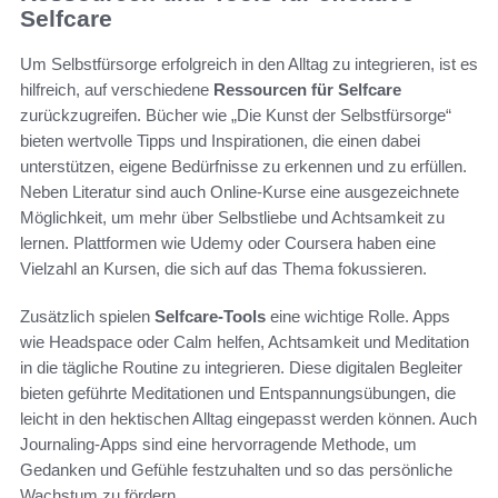
Selfcare
Um Selbstfürsorge erfolgreich in den Alltag zu integrieren, ist es
hilfreich, auf verschiedene
Ressourcen für Selfcare
zurückzugreifen. Bücher wie „Die Kunst der Selbstfürsorge“
bieten wertvolle Tipps und Inspirationen, die einen dabei
unterstützen, eigene Bedürfnisse zu erkennen und zu erfüllen.
Neben Literatur sind auch Online-Kurse eine ausgezeichnete
Möglichkeit, um mehr über Selbstliebe und Achtsamkeit zu
lernen. Plattformen wie Udemy oder Coursera haben eine
Vielzahl an Kursen, die sich auf das Thema fokussieren.
Zusätzlich spielen
Selfcare-Tools
eine wichtige Rolle. Apps
wie Headspace oder Calm helfen, Achtsamkeit und Meditation
in die tägliche Routine zu integrieren. Diese digitalen Begleiter
bieten geführte Meditationen und Entspannungsübungen, die
leicht in den hektischen Alltag eingepasst werden können. Auch
Journaling-Apps sind eine hervorragende Methode, um
Gedanken und Gefühle festzuhalten und so das persönliche
Wachstum zu fördern.