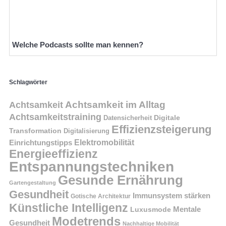
Welche Podcasts sollte man kennen?
Schlagwörter
Achtsamkeit im Alltag
Achtsamkeit
Achtsamkeitstraining
Digitale
Datensicherheit
Effizienzsteigerung
Transformation
Digitalisierung
Einrichtungstipps
Elektromobilität
Energieeffizienz
Entspannungstechniken
Gesunde Ernährung
Gartengestaltung
Gesundheit
Immunsystem stärken
Gotische Architektur
Künstliche Intelligenz
Mentale
Luxusmode
Modetrends
Gesundheit
Nachhaltige Mobilität