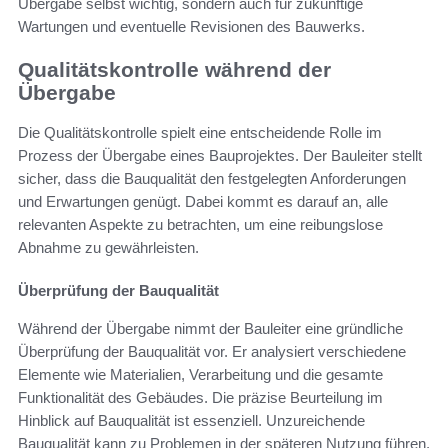
Übergabe selbst wichtig, sondern auch für zukünftige
Wartungen und eventuelle Revisionen des Bauwerks.
Qualitätskontrolle während der
Übergabe
Die Qualitätskontrolle spielt eine entscheidende Rolle im
Prozess der Übergabe eines Bauprojektes. Der Bauleiter stellt
sicher, dass die Bauqualität den festgelegten Anforderungen
und Erwartungen genügt. Dabei kommt es darauf an, alle
relevanten Aspekte zu betrachten, um eine reibungslose
Abnahme zu gewährleisten.
Überprüfung der Bauqualität
Während der Übergabe nimmt der Bauleiter eine gründliche
Überprüfung der Bauqualität vor. Er analysiert verschiedene
Elemente wie Materialien, Verarbeitung und die gesamte
Funktionalität des Gebäudes. Die präzise Beurteilung im
Hinblick auf Bauqualität ist essenziell. Unzureichende
Bauqualität kann zu Problemen in der späteren Nutzung führen.