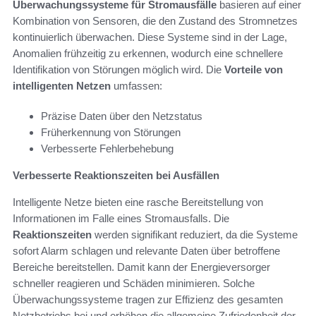
Überwachungssysteme für Stromausfälle
basieren auf einer
Kombination von Sensoren, die den Zustand des Stromnetzes
kontinuierlich überwachen. Diese Systeme sind in der Lage,
Anomalien frühzeitig zu erkennen, wodurch eine schnellere
Identifikation von Störungen möglich wird. Die
Vorteile von
intelligenten Netzen
umfassen:
Präzise Daten über den Netzstatus
Früherkennung von Störungen
Verbesserte Fehlerbehebung
Verbesserte Reaktionszeiten bei Ausfällen
Intelligente Netze bieten eine rasche Bereitstellung von
Informationen im Falle eines Stromausfalls. Die
Reaktionszeiten
werden signifikant reduziert, da die Systeme
sofort Alarm schlagen und relevante Daten über betroffene
Bereiche bereitstellen. Damit kann der Energieversorger
schneller reagieren und Schäden minimieren. Solche
Überwachungssysteme tragen zur Effizienz des gesamten
Netzbetriebs bei und erhöhen die allgemeine Zufriedenheit der