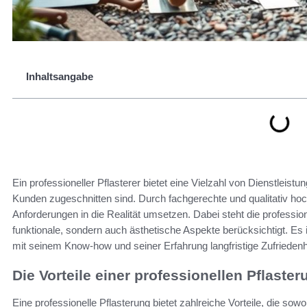
Inhaltsangabe
Ein professioneller Pflasterer bietet eine Vielzahl von Dienstleistu
Kunden zugeschnitten sind. Durch fachgerechte und qualitativ ho
Anforderungen in die Realität umsetzen. Dabei steht die professione
funktionale, sondern auch ästhetische Aspekte berücksichtigt. Es is
mit seinem Know-how und seiner Erfahrung langfristige Zufriedenhe
Die Vorteile einer professionellen Pflaster
Eine professionelle Pflasterung bietet zahlreiche Vorteile, die sow