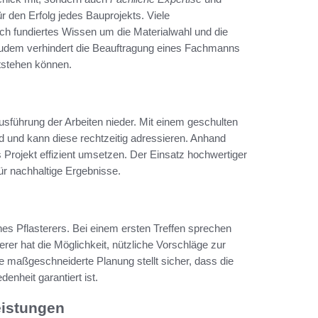
r den Erfolg jedes Bauprojekts. Viele
ch fundiertes Wissen um die Materialwahl und die
 Zudem verhindert die Beauftragung eines Fachmanns
ntstehen können.
Ausführung der Arbeiten nieder. Mit einem geschulten
ld und kann diese rechtzeitig adressieren. Anhand
Projekt effizient umsetzen. Der Einsatz hochwertiger
für nachhaltige Ergebnisse.
ines Pflasterers. Bei einem ersten Treffen sprechen
er hat die Möglichkeit, nützliche Vorschläge zur
e maßgeschneiderte Planung stellt sicher, dass die
enheit garantiert ist.
eistungen