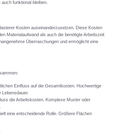
 auch funktional bleiben.
 Pflasterer Kosten auseinanderzusetzen. Diese Kosten
 Materialaufwand als auch die benötigte Arbeitszeit
t unangenehme Überraschungen und ermöglicht eine
zusammen:
tlichen Einfluss auf die Gesamtkosten. Hochwertige
re Lebensdauer.
fluss die Arbeitskosten. Komplexe Muster oder
.
ielt eine entscheidende Rolle. Größere Flächen
n