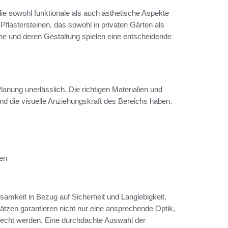
n, die sowohl funktionale als auch ästhetische Aspekte
flastersteinen, das sowohl in privaten Gärten als
ine und deren Gestaltung spielen eine entscheidende
lanung unerlässlich. Die richtigen Materialien und
und die visuelle Anziehungskraft des Bereichs haben.
ten
amkeit in Bezug auf Sicherheit und Langlebigkeit.
lätzen garantieren nicht nur eine ansprechende Optik,
recht werden. Eine durchdachte Auswahl der