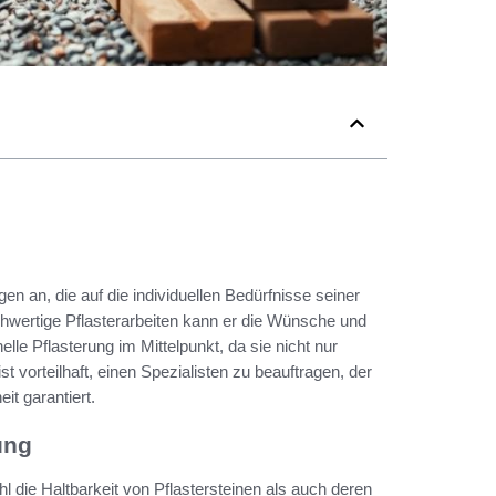
ngen an, die auf die individuellen Bedürfnisse seiner
chwertige Pflasterarbeiten kann er die Wünsche und
lle Pflasterung im Mittelpunkt, da sie nicht nur
t vorteilhaft, einen Spezialisten zu beauftragen, der
it garantiert.
ung
ohl die Haltbarkeit von Pflastersteinen als auch deren