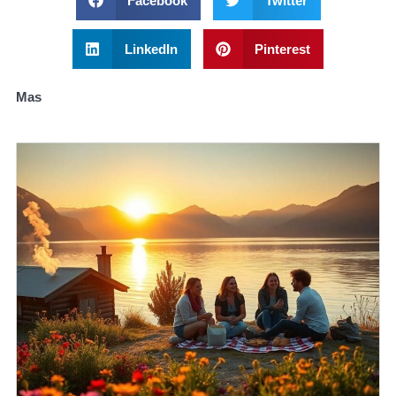
Facebook
Twitter
LinkedIn
Pinterest
Mas