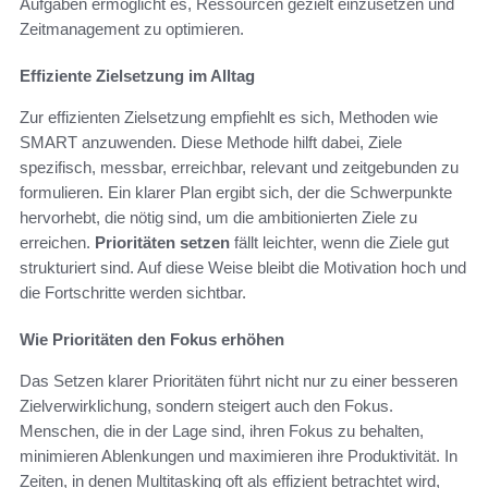
Aufgaben ermöglicht es, Ressourcen gezielt einzusetzen und
Zeitmanagement zu optimieren.
Effiziente Zielsetzung im Alltag
Zur effizienten Zielsetzung empfiehlt es sich, Methoden wie
SMART anzuwenden. Diese Methode hilft dabei, Ziele
spezifisch, messbar, erreichbar, relevant und zeitgebunden zu
formulieren. Ein klarer Plan ergibt sich, der die Schwerpunkte
hervorhebt, die nötig sind, um die ambitionierten Ziele zu
erreichen.
Prioritäten setzen
fällt leichter, wenn die Ziele gut
strukturiert sind. Auf diese Weise bleibt die Motivation hoch und
die Fortschritte werden sichtbar.
Wie Prioritäten den Fokus erhöhen
Das Setzen klarer Prioritäten führt nicht nur zu einer besseren
Zielverwirklichung, sondern steigert auch den Fokus.
Menschen, die in der Lage sind, ihren Fokus zu behalten,
minimieren Ablenkungen und maximieren ihre Produktivität. In
Zeiten, in denen Multitasking oft als effizient betrachtet wird,