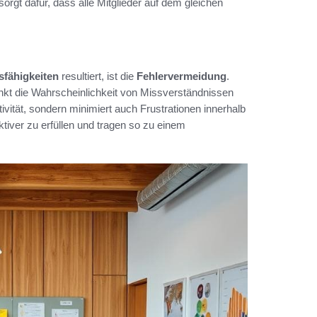
sorgt dafür, dass alle Mitglieder auf dem gleichen
fähigkeiten
resultiert, ist die
Fehlervermeidung
.
inkt die Wahrscheinlichkeit von Missverständnissen
tivität, sondern minimiert auch Frustrationen innerhalb
iver zu erfüllen und tragen so zu einem