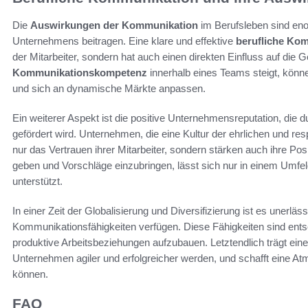
Die
Auswirkungen der Kommunikation
im Berufsleben sind eno
Unternehmens beitragen. Eine klare und effektive
berufliche Ko
der Mitarbeiter, sondern hat auch einen direkten Einfluss auf di
Kommunikationskompetenz
innerhalb eines Teams steigt, könn
und sich an dynamische Märkte anpassen.
Ein weiterer Aspekt ist die positive Unternehmensreputation, die
gefördert wird. Unternehmen, die eine Kultur der ehrlichen und r
nur das Vertrauen ihrer Mitarbeiter, sondern stärken auch ihre Po
geben und Vorschläge einzubringen, lässt sich nur in einem Umfeld
unterstützt.
In einer Zeit der Globalisierung und Diversifizierung ist es unerläss
Kommunikationsfähigkeiten verfügen. Diese Fähigkeiten sind en
produktive Arbeitsbeziehungen aufzubauen. Letztendlich trägt ein
Unternehmen agiler und erfolgreicher werden, und schafft eine Atm
können.
FAQ