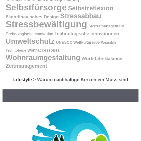
Selbstfürsorge
Selbstreflexion
Stressabbau
Skandinavisches Design
Stressbewältigung
Stressmanagement
Technologische Innovationen
Technologische Innovation
Umweltschutz
UNESCO Weltkulturerbe
Wearable
Technologie
Wohnaccessoires
Wohnraumgestaltung
Work-Life-Balance
Zeitmanagement
Lifestyle
>
Warum nachhaltige Kerzen ein Muss sind