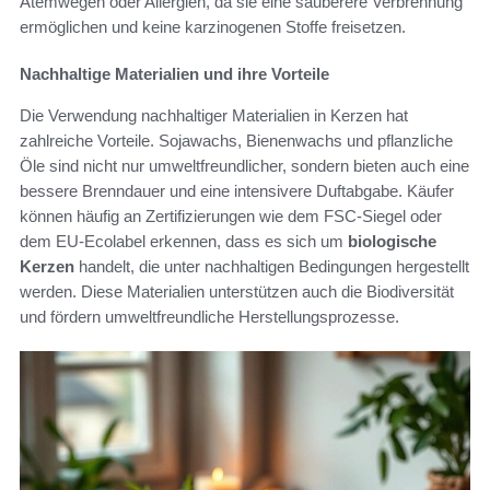
Atemwegen oder Allergien, da sie eine sauberere Verbrennung
ermöglichen und keine karzinogenen Stoffe freisetzen.
Nachhaltige Materialien und ihre Vorteile
Die Verwendung nachhaltiger Materialien in Kerzen hat
zahlreiche Vorteile. Sojawachs, Bienenwachs und pflanzliche
Öle sind nicht nur umweltfreundlicher, sondern bieten auch eine
bessere Brenndauer und eine intensivere Duftabgabe. Käufer
können häufig an Zertifizierungen wie dem FSC-Siegel oder
dem EU-Ecolabel erkennen, dass es sich um
biologische
Kerzen
handelt, die unter nachhaltigen Bedingungen hergestellt
werden. Diese Materialien unterstützen auch die Biodiversität
und fördern umweltfreundliche Herstellungsprozesse.