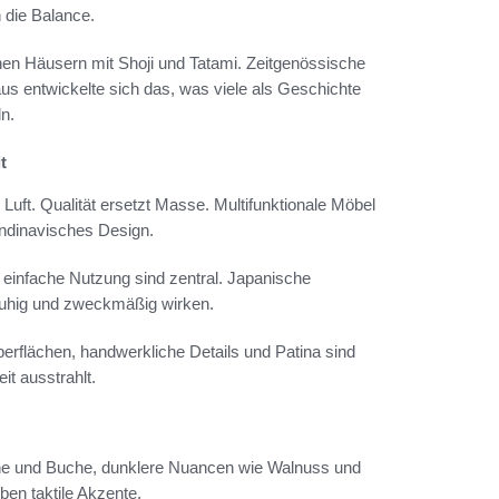
 die Balance.
chen Häusern mit Shoji und Tatami. Zeitgenössische
us entwickelte sich das, was viele als Geschichte
n.
t
Luft. Qualität ersetzt Masse. Multifunktionale Möbel
andinavisches Design.
d einfache Nutzung sind zentral. Japanische
ruhig und zweckmäßig wirken.
berflächen, handwerkliche Details und Patina sind
t ausstrahlt.
iche und Buche, dunklere Nuancen wie Walnuss und
ben taktile Akzente.