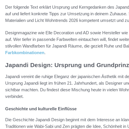
Der folgende Text erklärt Ursprung und Kerngedanken des Japandi 
auf und liefert konkrete Tipps zur Umsetzung in deinem Zuhause. 
Materialien und Licht Wohntrends 2026 kompetent umsetzt und zugl
Designmagazine wie Elle Decoration und AD sowie Hersteller wie
auf. Wer tiefer in passende Farbwelten eintauchen will, findet weit
stilvollen Wandfarben für Japandi Räume, die gezielt Ruhe und Ba
Farbkombinationen
.
Japandi Design: Ursprung und Grundprinz
Japandi vereint die ruhige Eleganz der japanischen Ästhetik mit 
Ursprung Japandi liegt im frühen 21. Jahrhundert, als Designer 
sichtbar machten. Du findest diese Mischung heute in vielen Woh
verbindet.
Geschichte und kulturelle Einflüsse
Die Geschichte Japandi Design beginnt mit dem Interesse an klar
Traditionen wie Wabi-Sabi und Zen prägten die Idee, Schönheit 