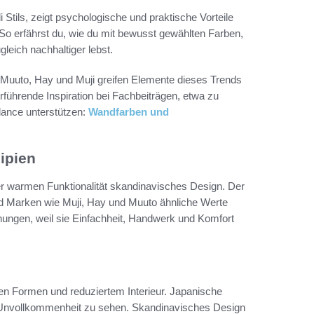
Stils, zeigt psychologische und praktische Vorteile
So erfährst du, wie du mit bewusst gewählten Farben,
eich nachhaltiger lebst.
 Muuto, Hay und Muji greifen Elemente dieses Trends
erführende Inspiration bei Fachbeiträgen, etwa zu
lance unterstützen:
Wandfarben und
ipien
der warmen Funktionalität skandinavisches Design. Der
und Marken wie Muji, Hay und Muuto ähnliche Werte
nungen, weil sie Einfachheit, Handwerk und Komfort
en Formen und reduziertem Interieur. Japanische
in Unvollkommenheit zu sehen. Skandinavisches Design