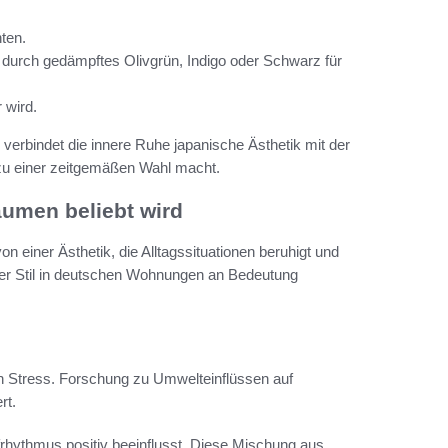
ten.
durch gedämpftes Olivgrün, Indigo oder Schwarz für
 wird.
 verbindet die innere Ruhe japanische Ästhetik mit der
zu einer zeitgemäßen Wahl macht.
umen beliebt wird
on einer Ästhetik, die Alltagssituationen beruhigt und
ser Stil in deutschen Wohnungen an Bedeutung
n Stress. Forschung zu Umwelteinflüssen auf
rt.
frhythmus positiv beeinflusst. Diese Mischung aus