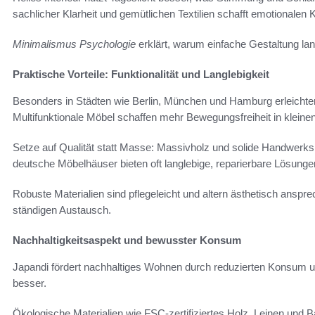
sachlicher Klarheit und gemütlichen Textilien schafft emotionalen 
Minimalismus Psychologie
erklärt, warum einfache Gestaltung lang
Praktische Vorteile: Funktionalität und Langlebigkeit
Besonders in Städten wie Berlin, München und Hamburg erleichtert
Multifunktionale Möbel schaffen mehr Bewegungsfreiheit in klein
Setze auf Qualität statt Masse: Massivholz und solide Handwerks
deutsche Möbelhäuser bieten oft langlebige, reparierbare Lösunge
Robuste Materialien sind pflegeleicht und altern ästhetisch anspre
ständigen Austausch.
Nachhaltigkeitsaspekt und bewusster Konsum
Japandi fördert nachhaltiges Wohnen durch reduzierten Konsum und
besser.
Ökologische Materialien wie FSC-zertifiziertes Holz, Leinen un