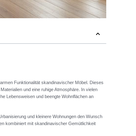
warmen Funktionalität skandinavischer Möbel. Dieses
 Materialien und eine ruhige Atmosphäre. In vielen
tische Lebensweisen und beengte Wohnflächen an
eil Urbanisierung und kleinere Wohnungen den Wunsch
n kombiniert mit skandinavischer Gemütlichkeit