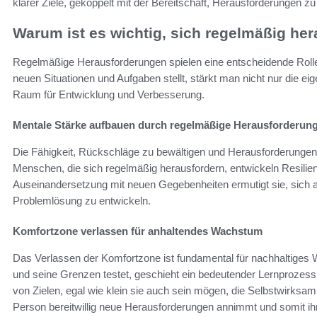
klarer Ziele, gekoppelt mit der Bereitschaft, Herausforderungen zu
Warum ist es wichtig, sich regelmäßig he
Regelmäßige Herausforderungen spielen eine entscheidende Roll
neuen Situationen und Aufgaben stellt, stärkt man nicht nur die ei
Raum für Entwicklung und Verbesserung.
Mentale Stärke aufbauen durch regelmäßige Herausforderun
Die Fähigkeit, Rückschläge zu bewältigen und Herausforderungen
Menschen, die sich regelmäßig herausfordern, entwickeln Resilien
Auseinandersetzung mit neuen Gegebenheiten ermutigt sie, sich 
Problemlösung zu entwickeln.
Komfortzone verlassen für anhaltendes Wachstum
Das Verlassen der Komfortzone ist fundamental für nachhaltig
und seine Grenzen testet, geschieht ein bedeutender Lernprozess
von Zielen, egal wie klein sie auch sein mögen, die Selbstwirksamk
Person bereitwillig neue Herausforderungen annimmt und somit i