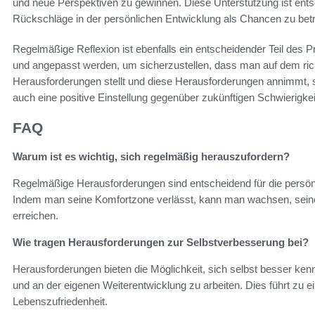
und neue Perspektiven zu gewinnen. Diese Unterstützung ist ents
Rückschläge in der persönlichen Entwicklung als Chancen zu bet
Regelmäßige Reflexion ist ebenfalls ein entscheidender Teil des Pro
und angepasst werden, um sicherzustellen, dass man auf dem ric
Herausforderungen stellt und diese Herausforderungen annimmt, st
auch eine positive Einstellung gegenüber zukünftigen Schwierigk
FAQ
Warum ist es wichtig, sich regelmäßig herauszufordern?
Regelmäßige Herausforderungen sind entscheidend für die persönl
Indem man seine Komfortzone verlässt, kann man wachsen, seine 
erreichen.
Wie tragen Herausforderungen zur Selbstverbesserung bei?
Herausforderungen bieten die Möglichkeit, sich selbst besser ken
und an der eigenen Weiterentwicklung zu arbeiten. Dies führt zu e
Lebenszufriedenheit.