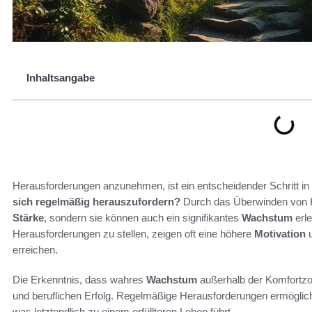
Inhaltsangabe
Herausforderungen anzunehmen, ist ein entscheidender Schritt in
sich regelmäßig herauszufordern?
Durch das Überwinden von Hi
Stärke
, sondern sie können auch ein signifikantes
Wachstum
erle
Herausforderungen zu stellen, zeigen oft eine höhere
Motivation
u
erreichen.
Die Erkenntnis, dass wahres
Wachstum
außerhalb der Komfortzon
und beruflichen Erfolg. Regelmäßige Herausforderungen ermöglic
was letztendlich zu einem erfüllteren Leben führt.