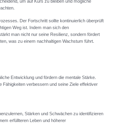
cheidend, um auf Kurs zu bleiben und mögliche
rachten.
zesses. Der Fortschritt sollte kontinuierlich überprüft
htigen Weg ist. Indem man sich den
ärkt man nicht nur seine Resilienz, sondern fördert
eiten, was zu einem nachhaltigen Wachstum führt.
iche Entwicklung und fördern die mentale Stärke.
Fähigkeiten verbessern und seine Ziele effektiver
nenzulernen, Stärken und Schwächen zu identifizieren
inem erfüllteren Leben und höherer