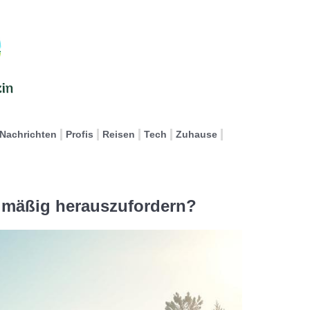
Nachrichten
Profis
Reisen
Tech
Zuhause
elmäßig herauszufordern?