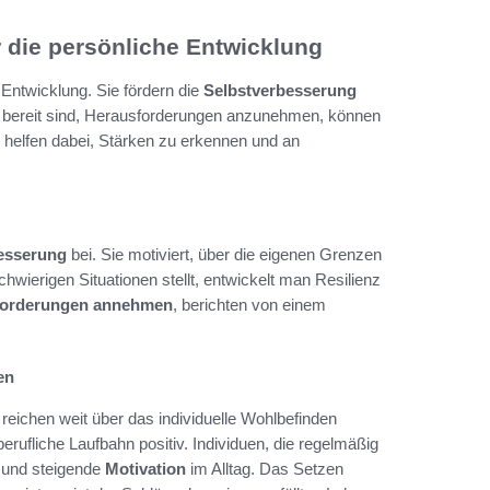
 die persönliche Entwicklung
 Entwicklung. Sie fördern die
Selbstverbesserung
bereit sind, Herausforderungen anzunehmen, können
e helfen dabei, Stärken zu erkennen und an
esserung
bei. Sie motiviert, über die eigenen Grenzen
wierigen Situationen stellt, entwickelt man Resilienz
forderungen annehmen
, berichten von einem
en
 reichen weit über das individuelle Wohlbefinden
erufliche Laufbahn positiv. Individuen, die regelmäßig
t und steigende
Motivation
im Alltag. Das Setzen