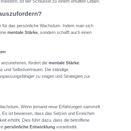
 meistern, ist der Schlüssel zu einem erfüllten Leben.
rauszufordern?
e für das persönliche Wachstum. Indem man sich
gene
mentale Stärke
, sondern schafft auch einen
gen
 anzunehmen, fördert die
mentale Stärke
.
z und Selbstvertrauen. Die ständige
anpassungsfähiger zu zeigen und Strategien zur
es Wachstum. Wenn jemand neue Erfahrungen sammelt
. Es ist bewiesen, dass das Setzen und Erreichen
eit erhöht. Dies führt dazu, dass die betroffene
hre
persönliche Entwicklung
vorantreibt.