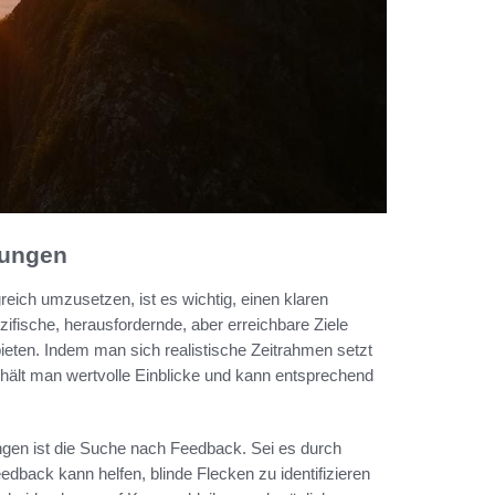
rungen
reich umzusetzen, ist es wichtig, einen klaren
zifische, herausfordernde, aber erreichbare Ziele
ieten. Indem man sich realistische Zeitrahmen setzt
erhält man wertvolle Einblicke und kann entsprechend
gen ist die Suche nach Feedback. Sei es durch
back kann helfen, blinde Flecken zu identifizieren