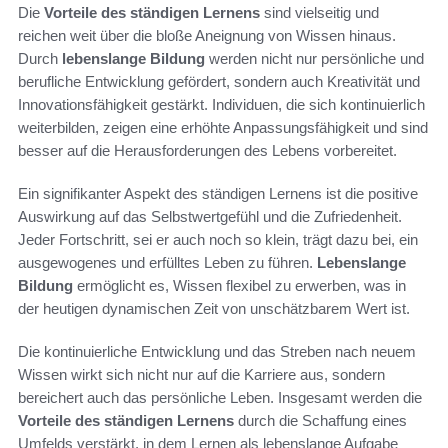
Die
Vorteile des ständigen Lernens
sind vielseitig und
reichen weit über die bloße Aneignung von Wissen hinaus.
Durch
lebenslange Bildung
werden nicht nur persönliche und
berufliche Entwicklung gefördert, sondern auch Kreativität und
Innovationsfähigkeit gestärkt. Individuen, die sich kontinuierlich
weiterbilden, zeigen eine erhöhte Anpassungsfähigkeit und sind
besser auf die Herausforderungen des Lebens vorbereitet.
Ein signifikanter Aspekt des ständigen Lernens ist die positive
Auswirkung auf das Selbstwertgefühl und die Zufriedenheit.
Jeder Fortschritt, sei er auch noch so klein, trägt dazu bei, ein
ausgewogenes und erfülltes Leben zu führen.
Lebenslange
Bildung
ermöglicht es, Wissen flexibel zu erwerben, was in
der heutigen dynamischen Zeit von unschätzbarem Wert ist.
Die kontinuierliche Entwicklung und das Streben nach neuem
Wissen wirkt sich nicht nur auf die Karriere aus, sondern
bereichert auch das persönliche Leben. Insgesamt werden die
Vorteile des ständigen Lernens
durch die Schaffung eines
Umfelds verstärkt, in dem Lernen als lebenslange Aufgabe