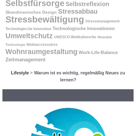
Selbstfürsorge
Selbstreflexion
Stressabbau
Skandinavisches Design
Stressbewältigung
Stressmanagement
Technologische Innovationen
Technologische Innovation
Umweltschutz
UNESCO Weltkulturerbe
Wearable
Technologie
Wohnaccessoires
Wohnraumgestaltung
Work-Life-Balance
Zeitmanagement
Lifestyle
>
Warum ist es wichtig, regelmäßig Neues zu
lernen?