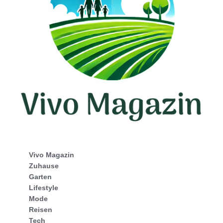
Vivo Magazin
Zuhause
Garten
Lifestyle
Mode
Reisen
Tech