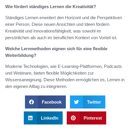
Wie fördert ständiges Lernen die Kreativität?
Ständiges Lernen erweitert den Horizont und die Perspektiven
einer Person. Diese neuen Ansichten und Ideen fördern
Kreativität und Innovationsfähigkeit, was sowohl im
persönlichen als auch im beruflichen Kontext von Vorteil ist.
Welche Lernmethoden eignen sich für eine flexible
Weiterbildung?
Moderne Technologien, wie E-Learning-Plattformen, Podcasts
und Webinare, bieten flexible Möglichkeiten zur
Wissensaneignung. Diese Methoden ermöglichen es, Lernen in
den eigenen Alltag zu integrieren.
Facebook
Twitter
LinkedIn
Pinterest