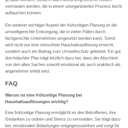
vermieden werden, die in einem unorganisierten Prozess leicht
auftauchen können.
Ein weiterer wichtiger Aspekt der frühzeitigen Planung ist die
umweltgerechte Entsorgung, die in vielen Fällen durch
fachgerechte Unternehmen umgesetzt werden kann. Somit
wird nicht nur eine stressfreie Haushaltsauflösung erreicht,
sondern auch ein Beitrag zum Umweltschutz geleistet. Ein gut
durchdachter Plan trägt letztlich dazu bei, dass der Abschied
von den alten Sachen sowohl emotional als auch praktisch als
angenehmer erlebt wird.
FAQ
Warum ist eine frühzeitige Planung bei
Haushaltsauflösungen wichtig?
Eine frühzeitige Planung ermöglicht es den Betroffenen, ihre
Gedanken zu ordnen und Stress zu vermeiden. Sie trägt dazu
bei, emotionalen Belastungen entgegenzuwirken und sorgt für