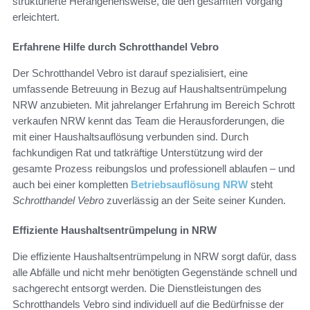
strukturierte Herangehensweise, die den gesamten Vorgang
erleichtert.
Erfahrene Hilfe durch Schrotthandel Vebro
Der Schrotthandel Vebro ist darauf spezialisiert, eine
umfassende Betreuung in Bezug auf Haushaltsentrümpelung
NRW anzubieten. Mit jahrelanger Erfahrung im Bereich Schrott
verkaufen NRW kennt das Team die Herausforderungen, die
mit einer Haushaltsauflösung verbunden sind. Durch
fachkundigen Rat und tatkräftige Unterstützung wird der
gesamte Prozess reibungslos und professionell ablaufen – und
auch bei einer kompletten
Betriebsauflösung NRW
steht
Schrotthandel Vebro
zuverlässig an der Seite seiner Kunden.
Effiziente Haushaltsentrümpelung in NRW
Die effiziente Haushaltsentrümpelung in NRW sorgt dafür, dass
alle Abfälle und nicht mehr benötigten Gegenstände schnell und
sachgerecht entsorgt werden. Die Dienstleistungen des
Schrotthandels Vebro sind individuell auf die Bedürfnisse der