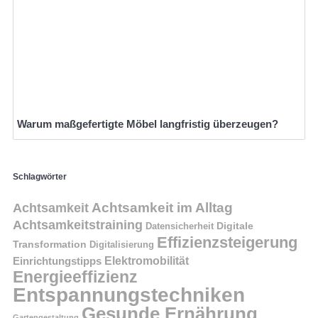
Warum maßgefertigte Möbel langfristig überzeugen?
Schlagwörter
Achtsamkeit im Alltag
Achtsamkeit
Achtsamkeitstraining
Digitale
Datensicherheit
Effizienzsteigerung
Transformation
Digitalisierung
Einrichtungstipps
Elektromobilität
Energieeffizienz
Entspannungstechniken
Gesunde Ernährung
Gartengestaltung