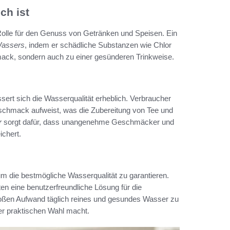
ch ist
 Rolle für den Genuss von Getränken und Speisen. Ein
Wassers
, indem er schädliche Substanzen wie Chlor
mack, sondern auch zu einer gesünderen Trinkweise.
sert sich die Wasserqualität erheblich. Verbraucher
Geschmack aufweist, was die Zubereitung von Tee und
r
sorgt dafür, dass unangenehme Geschmäcker und
ichert.
m die bestmögliche Wasserqualität zu garantieren.
eten eine benutzerfreundliche Lösung für die
roßen Aufwand täglich reines und gesundes Wasser zu
er praktischen Wahl macht.