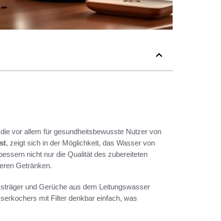
e, die vor allem für gesundheitsbewusste Nutzer von
st
, zeigt sich in der Möglichkeit, das Wasser von
essern nicht nur die Qualität des zubereiteten
eren Getränken.
ksträger und Gerüche aus dem Leitungswasser
sserkochers mit Filter denkbar einfach, was