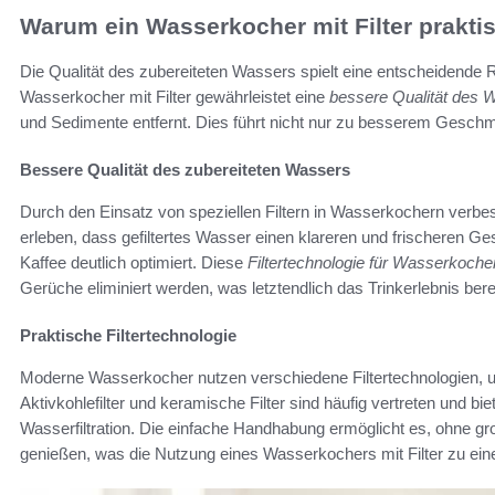
Warum ein Wasserkocher mit Filter praktis
Die Qualität des zubereiteten Wassers spielt eine entscheidende
Wasserkocher mit Filter gewährleistet eine
bessere Qualität des 
und Sedimente entfernt. Dies führt nicht nur zu besserem Gesch
Bessere Qualität des zubereiteten Wassers
Durch den Einsatz von speziellen Filtern in Wasserkochern verbes
erleben, dass gefiltertes Wasser einen klareren und frischeren 
Kaffee deutlich optimiert. Diese
Filtertechnologie für Wasserkoche
Gerüche eliminiert werden, was letztendlich das Trinkerlebnis bere
Praktische Filtertechnologie
Moderne Wasserkocher nutzen verschiedene Filtertechnologien, u
Aktivkohlefilter und keramische Filter sind häufig vertreten und bi
Wasserfiltration. Die einfache Handhabung ermöglicht es, ohne g
genießen, was die Nutzung eines Wasserkochers mit Filter zu ein