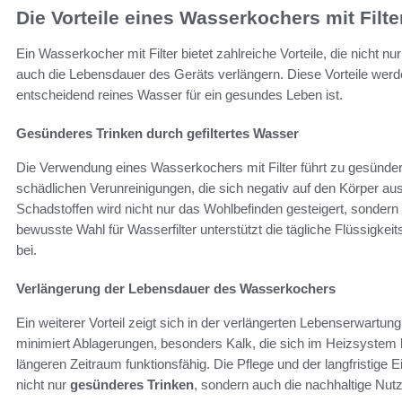
Die Vorteile eines Wasserkochers mit Filte
Ein Wasserkocher mit Filter bietet zahlreiche Vorteile, die nicht 
auch die Lebensdauer des Geräts verlängern. Diese Vorteile werd
entscheidend reines Wasser für ein gesundes Leben ist.
Gesünderes Trinken durch gefiltertes Wasser
Die Verwendung eines Wasserkochers mit Filter führt zu gesündere
schädlichen Verunreinigungen, die sich negativ auf den Körper a
Schadstoffen wird nicht nur das Wohlbefinden gesteigert, sondern a
bewusste Wahl für Wasserfilter unterstützt die tägliche Flüssigke
bei.
Verlängerung der Lebensdauer des Wasserkochers
Ein weiterer Vorteil zeigt sich in der verlängerten Lebenserwart
minimiert Ablagerungen, besonders Kalk, die sich im Heizsystem 
längeren Zeitraum funktionsfähig. Die Pflege und der langfristige 
nicht nur
gesünderes Trinken
, sondern auch die nachhaltige Nut