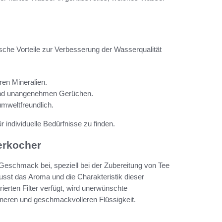
fische Vorteile zur Verbesserung der Wasserqualität
ren Mineralien.
 und unangenehmen Gerüchen.
umweltfreundlich.
ür individuelle Bedürfnisse zu finden.
erkocher
Geschmack bei, speziell bei der Zubereitung von Tee
usst das Aroma und die Charakteristik dieser
ierten Filter verfügt, wird unerwünschte
eineren und geschmackvolleren Flüssigkeit.