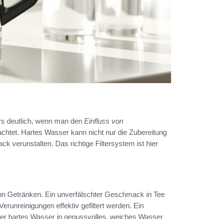
s deutlich, wenn man den
Einfluss von
htet. Hartes Wasser kann nicht nur die Zubereitung
 verunstalten. Das richtige Filtersystem ist hier
 von Getränken. Ein unverfälschter Geschmack in Tee
erunreinigungen effektiv gefiltert werden. Ein
 er hartes Wasser in genussvolles, weiches Wasser