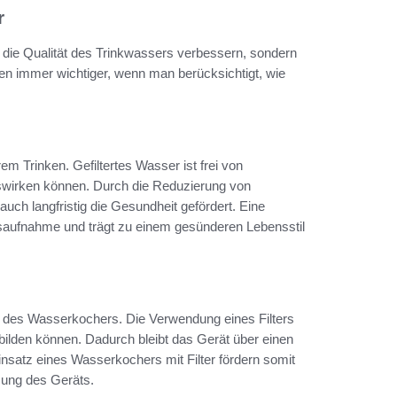
r
nur die Qualität des Trinkwassers verbessern, sondern
en immer wichtiger, wenn man berücksichtigt, wie
m Trinken. Gefiltertes Wasser ist frei von
uswirken können. Durch die Reduzierung von
uch langfristig die Gesundheit gefördert. Eine
itsaufnahme und trägt zu einem gesünderen Lebensstil
ung des Wasserkochers. Die Verwendung eines Filters
bilden können. Dadurch bleibt das Gerät über einen
Einsatz eines Wasserkochers mit Filter fördern somit
zung des Geräts.