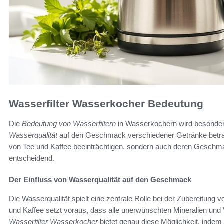
Wasserfilter Wasserkocher Bedeutung
Die
Bedeutung von Wasserfiltern
in Wasserkochern wird besonder
Wasserqualität
auf den Geschmack verschiedener Getränke betrac
von Tee und Kaffee beeinträchtigen, sondern auch deren Geschmack
entscheidend.
Der Einfluss von Wasserqualität auf den Geschmack
Die Wasserqualität spielt eine zentrale Rolle bei der Zubereitung
und Kaffee setzt voraus, dass alle unerwünschten Mineralien und V
Wasserfilter Wasserkocher
bietet genau diese Möglichkeit, indem