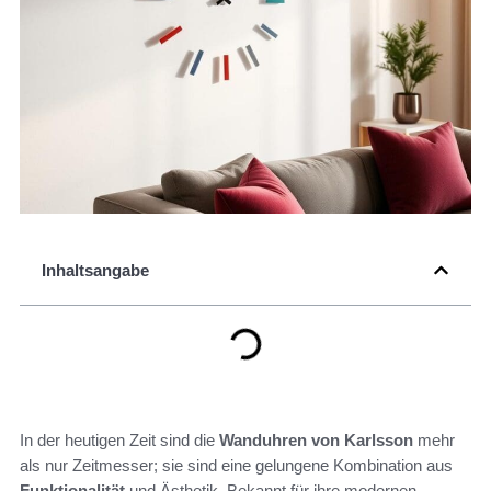
Inhaltsangabe
In der heutigen Zeit sind die
Wanduhren von Karlsson
mehr
als nur Zeitmesser; sie sind eine gelungene Kombination aus
Funktionalität
und Ästhetik. Bekannt für ihre modernen