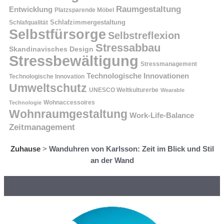
Raumgestaltung
Entwicklung
Platzsparende Möbel
Schlafzimmergestaltung
Schlafqualität
Selbstfürsorge
Selbstreflexion
Stressabbau
Skandinavisches Design
Stressbewältigung
Stressmanagement
Technologische Innovationen
Technologische Innovation
Umweltschutz
UNESCO Weltkulturerbe
Wearable
Technologie
Wohnaccessoires
Wohnraumgestaltung
Work-Life-Balance
Zeitmanagement
Zuhause
>
Wanduhren von Karlsson: Zeit im Blick und Stil
an der Wand