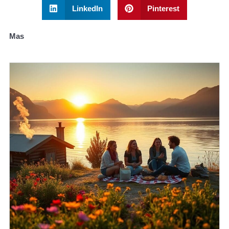
LinkedIn
Pinterest
Mas