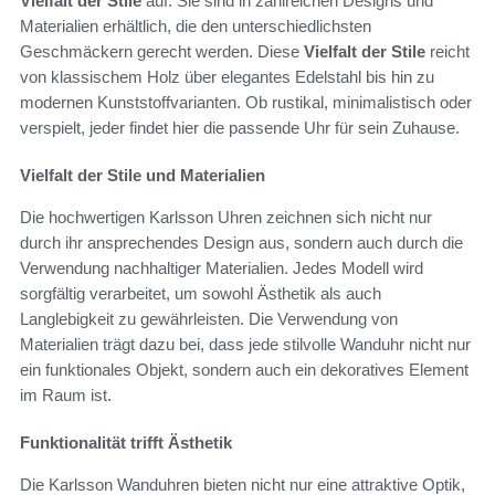
Vielfalt der Stile
auf. Sie sind in zahlreichen Designs und
Materialien erhältlich, die den unterschiedlichsten
Geschmäckern gerecht werden. Diese
Vielfalt der Stile
reicht
von klassischem Holz über elegantes Edelstahl bis hin zu
modernen Kunststoffvarianten. Ob rustikal, minimalistisch oder
verspielt, jeder findet hier die passende Uhr für sein Zuhause.
Vielfalt der Stile und Materialien
Die hochwertigen Karlsson Uhren zeichnen sich nicht nur
durch ihr ansprechendes Design aus, sondern auch durch die
Verwendung nachhaltiger Materialien. Jedes Modell wird
sorgfältig verarbeitet, um sowohl Ästhetik als auch
Langlebigkeit zu gewährleisten. Die Verwendung von
Materialien trägt dazu bei, dass jede stilvolle Wanduhr nicht nur
ein funktionales Objekt, sondern auch ein dekoratives Element
im Raum ist.
Funktionalität trifft Ästhetik
Die Karlsson Wanduhren bieten nicht nur eine attraktive Optik,