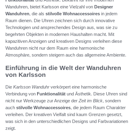
Wanduhren, bietet Karlsson eine Vielzahl von
Designer
Wanduhren
, die als
stilvolle Wohnaccessoires
in jedem
Raum dienen. Die Uhren zeichnen sich durch innovative
Technologien und ansprechendes Design aus, was sie zu
begehrten Objekten in modernen Haushalten macht. Mit
kapazitiven Anzeigen und kreativen Designs verleihen diese
Wanduhren nicht nur dem Raum eine harmonische
Atmosphäre, sondern steigern auch das allgemeine Ambiente.
Einführung in die Welt der Wanduhren
von Karlsson
Die
Karlsson Wanduhr
verkörpert eine harmonische
Verbindung von
Funktionalität
und Ästhetik. Diese Uhren sind
nicht nur Werkzeuge zur Anzeige der
Zeit im Blick
, sondern
auch
stilvolle Wohnaccessoires
, die jedem Raum Charakter
verleihen. Der kreativen Vielfalt sind kaum Grenzen gesetzt,
was sich in den unterschiedlichen Designs und Farbvariationen
zeigt.