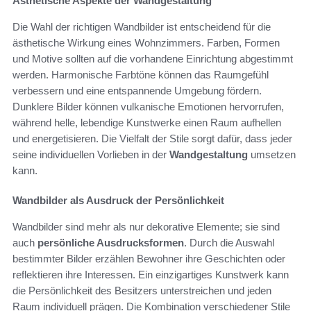
Ästhetische Aspekte der Wandgestaltung
Die Wahl der richtigen Wandbilder ist entscheidend für die
ästhetische Wirkung eines Wohnzimmers. Farben, Formen
und Motive sollten auf die vorhandene Einrichtung abgestimmt
werden. Harmonische Farbtöne können das Raumgefühl
verbessern und eine entspannende Umgebung fördern.
Dunklere Bilder können vulkanische Emotionen hervorrufen,
während helle, lebendige Kunstwerke einen Raum aufhellen
und energetisieren. Die Vielfalt der Stile sorgt dafür, dass jeder
seine individuellen Vorlieben in der
Wandgestaltung
umsetzen
kann.
Wandbilder als Ausdruck der Persönlichkeit
Wandbilder sind mehr als nur dekorative Elemente; sie sind
auch
persönliche Ausdrucksformen
. Durch die Auswahl
bestimmter Bilder erzählen Bewohner ihre Geschichten oder
reflektieren ihre Interessen. Ein einzigartiges Kunstwerk kann
die Persönlichkeit des Besitzers unterstreichen und jeden
Raum individuell prägen. Die Kombination verschiedener Stile