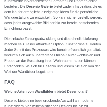
Kunstwerke in verschiedenen Formaten und Rahmen online
bestellen. Die
Desenio Galerie
bietet zudem Inspiration, die es
dem Käufer ermöglicht, einzigartige Ideen für die persönliche
Wandgestaltung zu entwickeln. So kann sicher gestellt werden,
dass jedes ausgewählte Bild perfekt zur bereits bestehenden
Einrichtung passt.
Die einfache Zahlungsabwicklung und die schnelle Lieferung
machen es zu einer attraktiven Option, Kunst online zu kaufen.
Jeder Schritt des Prozesses wird benutzerfreundlich gestaltet,
wodurch sich auch unerfahrene Online-Käufer wohlfühlen und
Freude an der Gestaltung ihres Wohnraums haben können.
Entscheiden Sie sich für Desenio und lassen Sie sich von der
Welt der Wandbilder begeistern!
FAQ
Welche Arten von Wandbildern bietet Desenio an?
Desenio bietet eine beeindruckende Auswahl an modernen
Kunstbildern, von minimalistischen Designs bis hin zu