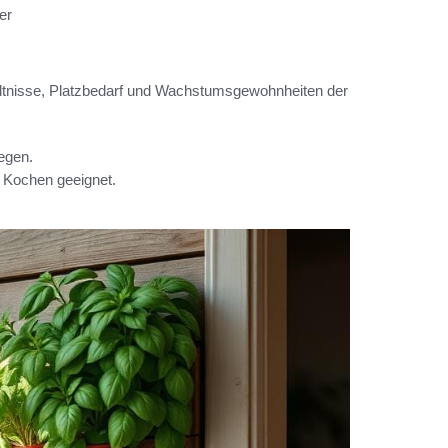
er
ältnisse, Platzbedarf und Wachstumsgewohnheiten der
legen.
um Kochen geeignet.