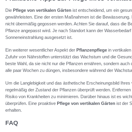
Die
Pflege von vertikalen Gärten
ist entscheidend, um ein ges
gewährleisten. Eine der ersten Maßnahmen ist die Bewässerung. Es
nicht übermäßig gegossen werden. Achten Sie darauf, dass die Be
Pflanze angepasst wird. Je nach Standort kann der Wasserbedarf 
Sonneneinstrahlung ausgesetzt ist.
Ein weiterer wesentlicher Aspekt der
Pflanzenpflege
in vertikale
Zufuhr von Nährstoffen unterstützt das Wachstum und die Gesundh
beste Wahl, da sie nicht nur die Pflanzen ernähren, sondern auch
alle paar Wochen zu düngen, insbesondere während der Wachstu
Um die Langlebigkeit und das ästhetische Erscheinungsbild Ihres v
regelmäßig der Zustand der Pflanzen überprüft werden. Entfernen 
Risiko von Krankheiten zu minimieren. Darüber hinaus ist es wichti
überprüfen. Eine proaktive
Pflege von vertikalen Gärten
ist der 
erhalten.
FAQ