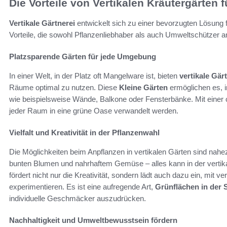
Die Vorteile von Vertikalen Kräutergärten
Vertikale Gärtnerei
entwickelt sich zu einer bevorzugten Lösung f
Vorteile, die sowohl Pflanzenliebhaber als auch Umweltschützer 
Platzsparende Gärten für jede Umgebung
In einer Welt, in der Platz oft Mangelware ist, bieten
vertikale Gär
Räume optimal zu nutzen. Diese
Kleine Gärten
ermöglichen es, i
wie beispielsweise Wände, Balkone oder Fensterbänke. Mit einer
jeder Raum in eine grüne Oase verwandelt werden.
Vielfalt und Kreativität in der Pflanzenwahl
Die Möglichkeiten beim Anpflanzen in vertikalen Gärten sind nahe
bunten Blumen und nahrhaftem Gemüse – alles kann in der vertikal
fördert nicht nur die Kreativität, sondern lädt auch dazu ein, mit
experimentieren. Es ist eine aufregende Art,
Grünflächen in der 
individuelle Geschmäcker auszudrücken.
Nachhaltigkeit und Umweltbewusstsein fördern