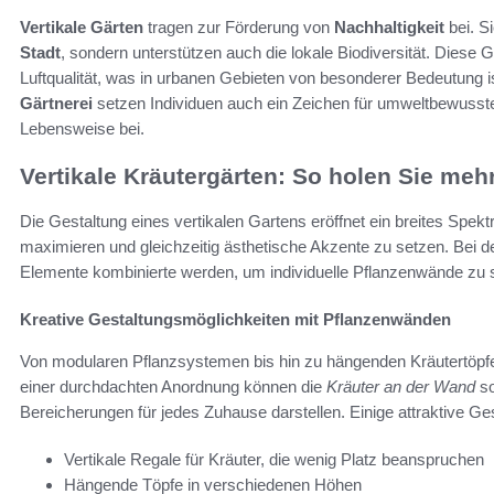
Vertikale Gärten
tragen zur Förderung von
Nachhaltigkeit
bei. S
Stadt
, sondern unterstützen auch die lokale Biodiversität. Diese
Luftqualität, was in urbanen Gebieten von besonderer Bedeutung i
Gärtnerei
setzen Individuen auch ein Zeichen für umweltbewusst
Lebensweise bei.
Vertikale Kräutergärten: So holen Sie me
Die Gestaltung eines vertikalen Gartens eröffnet ein breites Spe
maximieren und gleichzeitig ästhetische Akzente zu setzen. Bei d
Elemente kombinierte werden, um individuelle Pflanzenwände zu sc
Kreative Gestaltungsmöglichkeiten mit Pflanzenwänden
Von modularen Pflanzsystemen bis hin zu hängenden Kräutertöpfe
einer durchdachten Anordnung können die
Kräuter an der Wand
so
Bereicherungen für jedes Zuhause darstellen. Einige attraktive Ge
Vertikale Regale für Kräuter, die wenig Platz beanspruchen
Hängende Töpfe in verschiedenen Höhen