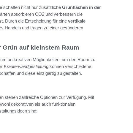
ie schaffen nicht nur zusätzliche
Grünflächen in der
 Gärten absorbieren CO2 und verbessern die
st. Durch die Entscheidung für eine
vertikale
es Handeln und tragen zu einer gesünderen
hr Grün auf kleinstem Raum
ktrum an kreativen Möglichkeiten, um den Raum zu
er
Kräuterwandgestaltung
können verschiedene
haffen und diese einzigartig zu gestalten.
n stehen zahlreiche Optionen zur Verfügung. Mit
wohl dekorativen als auch funktionalen
staltungsideen sind: