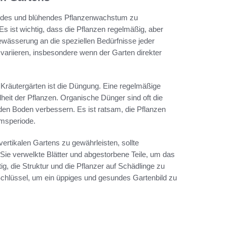
undes und blühendes Pflanzenwachstum zu
 ist wichtig, dass die Pflanzen regelmäßig, aber
wässerung an die speziellen Bedürfnisse jeder
variieren, insbesondere wenn der Garten direkter
n Kräutergärten ist die Düngung. Eine regelmäßige
eit der Pflanzen. Organische Dünger sind oft die
 den Boden verbessern. Es ist ratsam, die Pflanzen
msperiode.
ertikalen Gartens zu gewährleisten, sollte
Sie verwelkte Blätter und abgestorbene Teile, um das
g, die Struktur und die Pflanzer auf Schädlinge zu
Schlüssel, um ein üppiges und gesundes Gartenbild zu