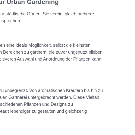
 für Urban Gardening
ür städtische Gärten. Sie vereint gleich mehrere
ansprechen.
ten
eine ideale Möglichkeit, selbst die kleinsten
n Bereichen zu gärtnern, die zuvor ungenutzt blieben,
 cleveren Auswahl und Anordnung der Pflanzen kann
zu unbegrenzt. Von aromatischen Kräutern bis hin zu
en Gärtnerei untergebracht werden. Diese Vielfalt
 verschiedenen Pflanzen und Designs zu
Stadt
lebendiger zu gestalten und gleichzeitig