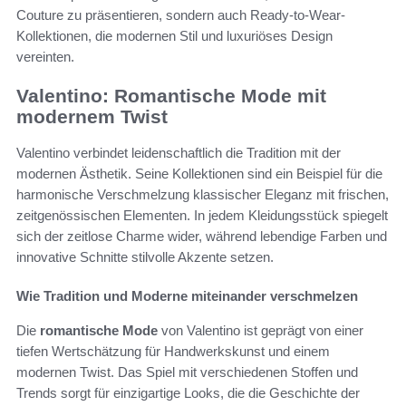
Couture zu präsentieren, sondern auch Ready-to-Wear-
Kollektionen, die modernen Stil und luxuriöses Design
vereinten.
Valentino: Romantische Mode mit
modernem Twist
Valentino verbindet leidenschaftlich die Tradition mit der
modernen Ästhetik. Seine Kollektionen sind ein Beispiel für die
harmonische Verschmelzung klassischer Eleganz mit frischen,
zeitgenössischen Elementen. In jedem Kleidungsstück spiegelt
sich der zeitlose Charme wider, während lebendige Farben und
innovative Schnitte stilvolle Akzente setzen.
Wie Tradition und Moderne miteinander verschmelzen
Die
romantische Mode
von Valentino ist geprägt von einer
tiefen Wertschätzung für Handwerkskunst und einem
modernen Twist. Das Spiel mit verschiedenen Stoffen und
Trends sorgt für einzigartige Looks, die die Geschichte der