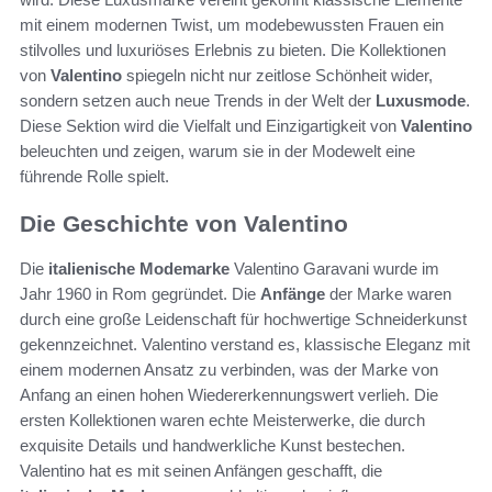
mit einem modernen Twist, um modebewussten Frauen ein
stilvolles und luxuriöses Erlebnis zu bieten. Die Kollektionen
von
Valentino
spiegeln nicht nur zeitlose Schönheit wider,
sondern setzen auch neue Trends in der Welt der
Luxusmode
.
Diese Sektion wird die Vielfalt und Einzigartigkeit von
Valentino
beleuchten und zeigen, warum sie in der Modewelt eine
führende Rolle spielt.
Die Geschichte von Valentino
Die
italienische Modemarke
Valentino Garavani wurde im
Jahr 1960 in Rom gegründet. Die
Anfänge
der Marke waren
durch eine große Leidenschaft für hochwertige Schneiderkunst
gekennzeichnet. Valentino verstand es, klassische Eleganz mit
einem modernen Ansatz zu verbinden, was der Marke von
Anfang an einen hohen Wiedererkennungswert verlieh. Die
ersten Kollektionen waren echte Meisterwerke, die durch
exquisite Details und handwerkliche Kunst bestechen.
Valentino hat es mit seinen Anfängen geschafft, die