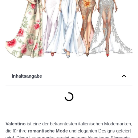
Inhaltsangabe
Valentino
ist eine der bekanntesten italienischen Modemarken,
die für ihre
romantische Mode
und eleganten Designs gefeiert
wird. Diese Luxusmarke vereint gekonnt klassische Elemente