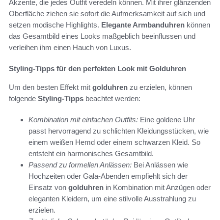
Akzente, die jedes Outfit veredeln können. Mit ihrer glänzenden
Oberfläche ziehen sie sofort die Aufmerksamkeit auf sich und
setzen modische Highlights.
Elegante Armbanduhren
können
das Gesamtbild eines Looks maßgeblich beeinflussen und
verleihen ihm einen Hauch von Luxus.
Styling-Tipps für den perfekten Look mit Golduhren
Um den besten Effekt mit
golduhren
zu erzielen, können
folgende
Styling-Tipps
beachtet werden:
Kombination mit einfachen Outfits:
Eine goldene Uhr
passt hervorragend zu schlichten Kleidungsstücken, wie
einem weißen Hemd oder einem schwarzen Kleid. So
entsteht ein harmonisches Gesamtbild.
Passend zu formellen Anlässen:
Bei Anlässen wie
Hochzeiten oder Gala-Abenden empfiehlt sich der
Einsatz von
golduhren
in Kombination mit Anzügen oder
eleganten Kleidern, um eine stilvolle Ausstrahlung zu
erzielen.