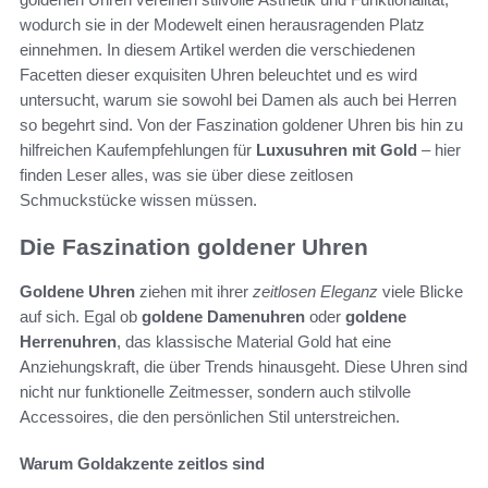
wodurch sie in der Modewelt einen herausragenden Platz
einnehmen. In diesem Artikel werden die verschiedenen
Facetten dieser exquisiten Uhren beleuchtet und es wird
untersucht, warum sie sowohl bei Damen als auch bei Herren
so begehrt sind. Von der Faszination goldener Uhren bis hin zu
hilfreichen Kaufempfehlungen für
Luxusuhren mit Gold
– hier
finden Leser alles, was sie über diese zeitlosen
Schmuckstücke wissen müssen.
Die Faszination goldener Uhren
Goldene Uhren
ziehen mit ihrer
zeitlosen Eleganz
viele Blicke
auf sich. Egal ob
goldene Damenuhren
oder
goldene
Herrenuhren
, das klassische Material Gold hat eine
Anziehungskraft, die über Trends hinausgeht. Diese Uhren sind
nicht nur funktionelle Zeitmesser, sondern auch stilvolle
Accessoires, die den persönlichen Stil unterstreichen.
Warum Goldakzente zeitlos sind