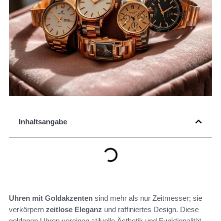
Inhaltsangabe
Uhren mit Goldakzenten
sind mehr als nur Zeitmesser; sie
verkörpern
zeitlose Eleganz
und raffiniertes Design. Diese
goldenen Uhren vereinen stilvolle Ästhetik und Funktionalität,