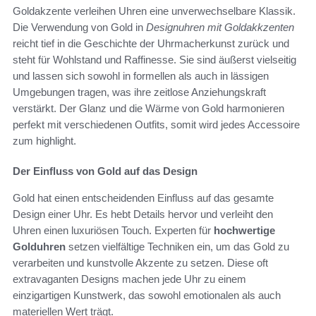
Goldakzente verleihen Uhren eine unverwechselbare Klassik.
Die Verwendung von Gold in
Designuhren mit Goldakkzenten
reicht tief in die Geschichte der Uhrmacherkunst zurück und
steht für Wohlstand und Raffinesse. Sie sind äußerst vielseitig
und lassen sich sowohl in formellen als auch in lässigen
Umgebungen tragen, was ihre zeitlose Anziehungskraft
verstärkt. Der Glanz und die Wärme von Gold harmonieren
perfekt mit verschiedenen Outfits, somit wird jedes Accessoire
zum highlight.
Der Einfluss von Gold auf das Design
Gold hat einen entscheidenden Einfluss auf das gesamte
Design einer Uhr. Es hebt Details hervor und verleiht den
Uhren einen luxuriösen Touch. Experten für
hochwertige
Golduhren
setzen vielfältige Techniken ein, um das Gold zu
verarbeiten und kunstvolle Akzente zu setzen. Diese oft
extravaganten Designs machen jede Uhr zu einem
einzigartigen Kunstwerk, das sowohl emotionalen als auch
materiellen Wert trägt.