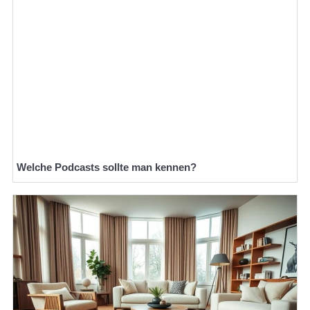
Welche Podcasts sollte man kennen?