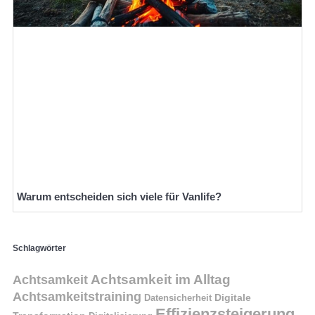
Warum entscheiden sich viele für Vanlife?
Schlagwörter
Achtsamkeit im Alltag
Achtsamkeit
Achtsamkeitstraining
Digitale
Datensicherheit
Effizienzsteigerung