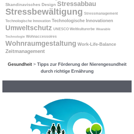
Stressabbau
Skandinavisches Design
Stressbewältigung
Stressmanagement
Technologische Innovationen
Technologische Innovation
Umweltschutz
UNESCO Weltkulturerbe
Wearable
Technologie
Wohnaccessoires
Wohnraumgestaltung
Work-Life-Balance
Zeitmanagement
Gesundheit
>
Tipps zur Förderung der Nierengesundheit
durch richtige Ernährung