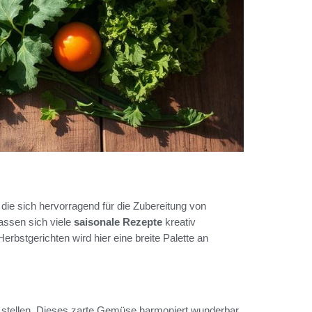
, die sich hervorragend für die Zubereitung von
lassen sich viele
saisonale Rezepte
kreativ
erbstgerichten wird hier eine breite Palette an
 zu stellen. Dieses zarte Gemüse harmoniert wunderbar