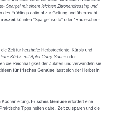
te-
Spargel mit einem leichten Zitronendressing und
n des Frühlings optimal zur Geltung und überrascht
hreszeit
könnten *Spargelrisotto* oder *Radieschen-
die Zeit für herzhafte Herbstgerichte. Kürbis und
teter Kürbis mit Apfel-Curry-Sauce
oder
en die Reichhaltigkeit der Zutaten und verwandeln sie
ideen für frisches Gemüse
lässt sich der Herbst in
en Kochanleitung.
Frisches Gemüse
erfordert eine
raktische Tipps helfen dabei, Zeit zu sparen und die