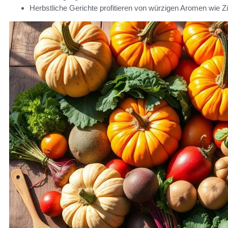
Herbstliche Gerichte profitieren von würzigen Aromen wie 