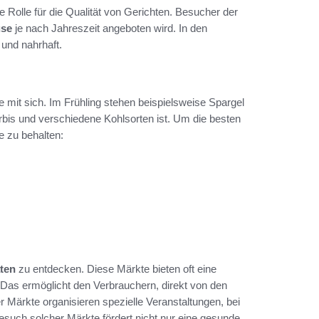
e Rolle für die Qualität von Gerichten. Besucher der
üse
je nach Jahreszeit angeboten wird. In den
und nahrhaft.
 mit sich. Im Frühling stehen beispielsweise Spargel
rbis und verschiedene Kohlsorten ist. Um die besten
e zu behalten:
aten
zu entdecken. Diese Märkte bieten oft eine
s ermöglicht den Verbrauchern, direkt von den
r Märkte organisieren spezielle Veranstaltungen, bei
esuch solcher Märkte fördert nicht nur eine gesunde