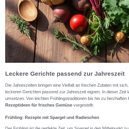
Leckere Gerichte passend zur Jahreszeit
Die Jahreszeiten bringen eine Vielfalt an frischen Zutaten mit sich
leckeren Gerichten passend zur Jahreszeit eignen. In dieser Zeit 
umsetzen. Von leichten Frühlingstraditionen bis hin zu herzhaften H
Rezeptideen für frisches Gemüse
vorgestellt.
Frühling: Rezepte mit Spargel und Radieschen
Der Frühling ist die perfekte Zeit, um Spargel in den Mittelpunkt