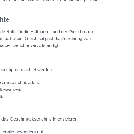
chte
nde Rolle für die Haltbarkeit und den Geschmack.
 beitragen. Gleichzeitig ist die Zuordnung von
a der Gerichte vervollständigt.
ende Tipps beachtet werden:
n Gemüseschubladen.
ufbewahren.
n.
 das Geschmackserlebnis intensivieren:
tersilie besonders gut.