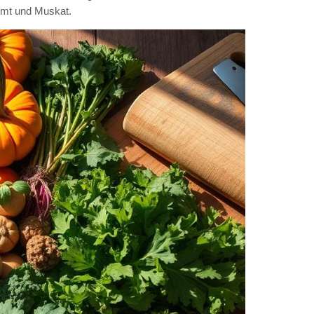
Zimt und Muskat.