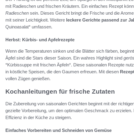
mit Radieschen und frischen Kräutern. Ein einfaches Rezept könn
Radieschen
sein. Dieses Gericht bringt die Frische und die Arome
mit seiner Leichtigkeit. Weitere
leckere Gerichte passend zur Ja
Quinoasalat* umfassen.
Herbst: Kürbis- und Apfelrezepte
Wenn die Temperaturen sinken und die Blätter sich färben, beginnt 
Äpfel sind die Stars dieser Saison. Ein wahres Highlight sind
gerös
*Kürbissuppe mit frischen Äpfeln*. Diese saisonalen Rezepte nutz
in köstliche Speisen, die den Gaumen erfreuen. Mit diesen
Rezept
vollen Zügen genießen.
Kochanleitungen für frische Zutaten
Die Zubereitung von saisonalen Gerichten beginnt mit der richtig
gezielte Vorbereitung, um den optimalen Geschmack zu erzielen. P
Effizienz in der Küche zu steigern.
Einfaches Vorbereiten und Schneiden von Gemüse