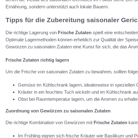
Ernährung, sondern unterstützt auch lokale Bauern.
Tipps für die Zubereitung saisonaler Geri
Die richtige Lagerung von
Frische Zutaten
spielt eine entscheide
Optimale Lagermethoden können erheblich zur Qualität der Speisen
Gewürzen zu saisonalen Zutaten eine Kunst für sich, die das Arom
Frische Zutaten richtig lagern
Um die Frische von saisonalen Zutaten zu bewahren, sollten folg
Gemüse im Kühlschrank lagern, idealerweise in spezielle
Kräuter in ein feuchtes Tuch wickeln und im Kühlschrank a
Obst bei Raumtemperatur lagern, um die Aromen zu erhalte
Zuordnung von Gewürzen zu saisonalen Zutaten
Die richtige Kombination von Gewürzen mit
Frische Zutaten
kann
Im Frühling eignen sich frische Kräuter wie Basilikum und Pe