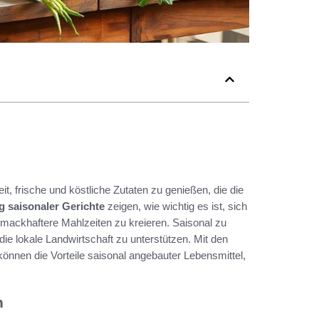
t, frische und köstliche Zutaten zu genießen, die die
g saisonaler Gerichte
zeigen, wie wichtig es ist, sich
hmackhaftere Mahlzeiten zu kreieren. Saisonal zu
ie lokale Landwirtschaft zu unterstützen. Mit den
önnen die Vorteile saisonal angebauter Lebensmittel,
n